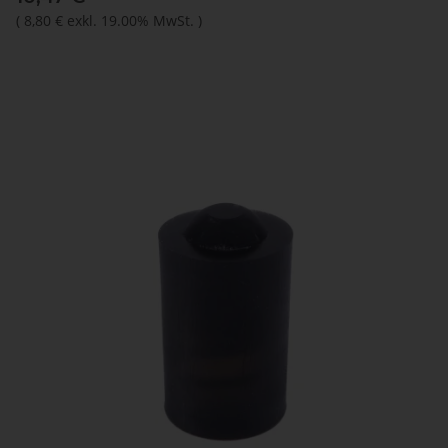
(
8,80 €
exkl. 19.00% MwSt.
)