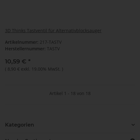
3D Thinks Tastventil für Alternativblocksauger
Artikelnummer:
217-TASTV
Herstellernummer:
TASTV
10,59 €
*
(
8,90 €
exkl. 19.00% MwSt.
)
Artikel 1 - 18 von 18
Kategorien