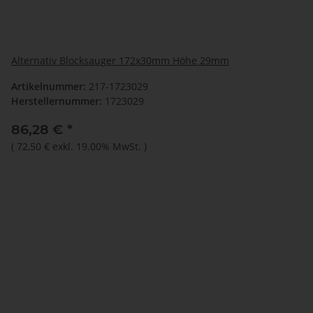
Alternativ Blocksauger 172x30mm Höhe 29mm
Artikelnummer:
217-1723029
Herstellernummer:
1723029
86,28 €
*
(
72,50 €
exkl. 19.00% MwSt.
)