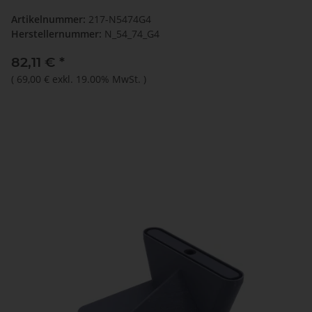
Artikelnummer:
217-N5474G4
Herstellernummer:
N_54_74_G4
82,11 €
*
(
69,00 €
exkl. 19.00% MwSt.
)