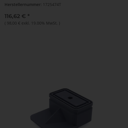
Herstellernummer:
1725474T
116,62 €
*
(
98,00 €
exkl. 19.00% MwSt.
)