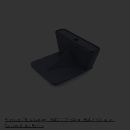
Alternativ Blocksauger "G4V" 172x40mm Höhe 74mm mit
Tastventil für Biesse