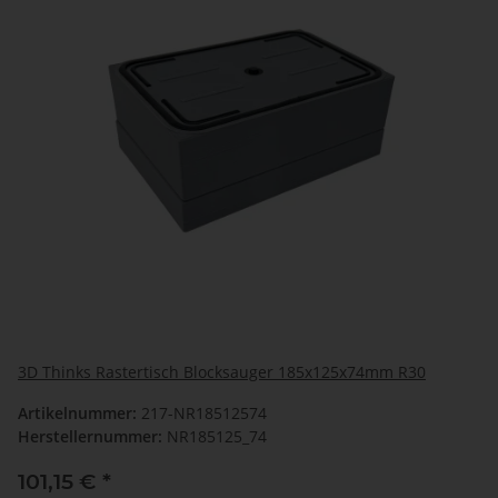
3D Thinks Rastertisch Blocksauger 185x125x74mm R30
Artikelnummer:
217-NR18512574
Herstellernummer:
NR185125_74
101,15 €
*