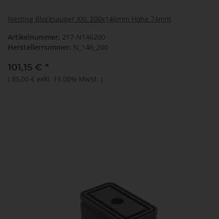
Nesting Blocksauger XXL 200x146mm Höhe 74mm
Artikelnummer:
217-N146200
Herstellernummer:
N_146_200
101,15 €
*
(
85,00 €
exkl. 19.00% MwSt.
)