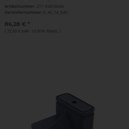
Artikelnummer:
217-K4074G4V
Herstellernummer:
K_40_74_G4V
86,28 €
*
(
72,50 €
exkl. 19.00% MwSt.
)