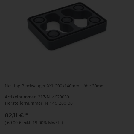
Nesting Blocksauger XXL 200x146mm Höhe 30mm
Artikelnummer:
217-N14620030
Herstellernummer:
N_146_200_30
82,11 €
*
(
69,00 €
exkl. 19.00% MwSt.
)