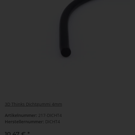
3D Thinks Dichtgummi 4mm
Artikelnummer:
217-DICHT4
Herstellernummer:
DICHT4
10,47 €
*