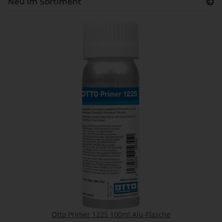
Neu im Sortiment
Otto Primer 1225 100ml Alu-Flasche