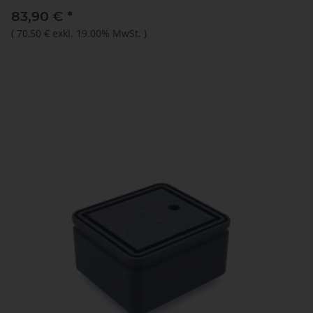
83,90 €
*
(
70,50 €
exkl. 19.00% MwSt.
)