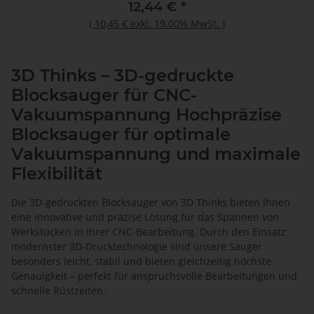
12,44 €
*
(
10,45 €
exkl. 19.00% MwSt.
)
3D Thinks – 3D-gedruckte
Blocksauger für CNC-
Vakuumspannung Hochpräzise
Blocksauger für optimale
Vakuumspannung und maximale
Flexibilität
Die 3D-gedruckten Blocksauger von 3D Thinks bieten Ihnen
eine innovative und präzise Lösung für das Spannen von
Werkstücken in Ihrer CNC-Bearbeitung. Durch den Einsatz
modernster 3D-Drucktechnologie sind unsere Sauger
besonders leicht, stabil und bieten gleichzeitig höchste
Genauigkeit – perfekt für anspruchsvolle Bearbeitungen und
schnelle Rüstzeiten.