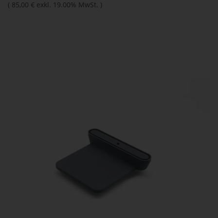
(
85,00 €
exkl. 19.00% MwSt.
)