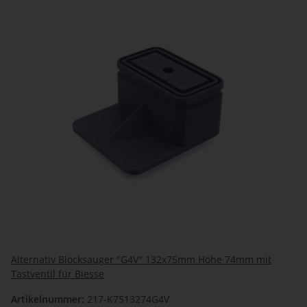
Alternativ Blocksauger "G4V" 132x75mm Höhe 74mm mit
Tastventil für Biesse
Artikelnummer:
217-K7513274G4V