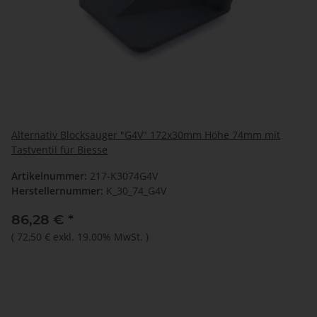
Alternativ Blocksauger "G4V" 172x30mm Höhe 74mm mit
Tastventil für Biesse
Artikelnummer:
217-K3074G4V
Herstellernummer:
K_30_74_G4V
86,28 €
*
(
72,50 €
exkl. 19.00% MwSt.
)