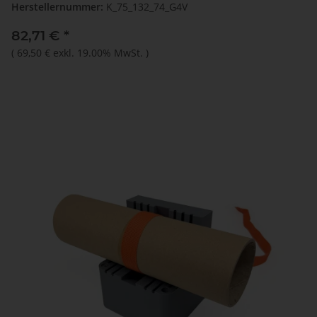
Herstellernummer:
K_75_132_74_G4V
82,71 €
*
(
69,50 €
exkl. 19.00% MwSt.
)