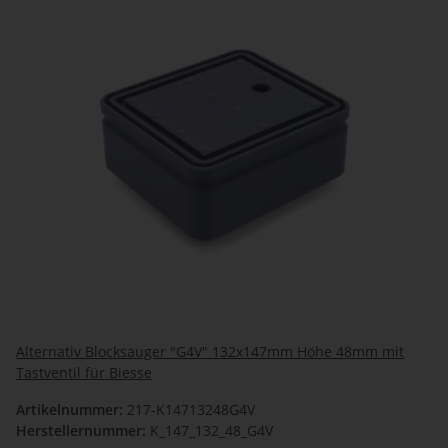
Alternativ Blocksauger "G4V" 132x147mm Höhe 48mm mit
Tastventil für Biesse
Artikelnummer:
217-K14713248G4V
Herstellernummer:
K_147_132_48_G4V