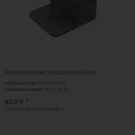
Nesting Blocksauger 75x132mm Höhe 74mm
Artikelnummer:
217-N7574G4
Herstellernummer:
N_75_74_G4
82,11 €
*
(
69,00 €
exkl. 19.00% MwSt.
)