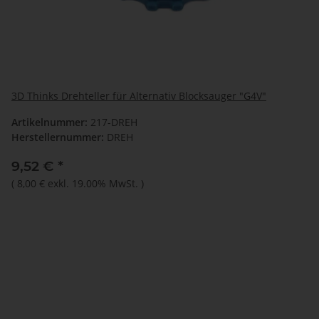
3D Thinks Drehteller für Alternativ Blocksauger "G4V"
Artikelnummer:
217-DREH
Herstellernummer:
DREH
9,52 €
*
(
8,00 €
exkl. 19.00% MwSt.
)