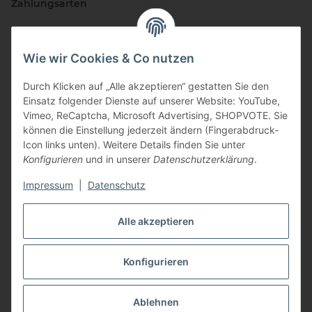
Zahlungsarten
Wie wir Cookies & Co nutzen
Durch Klicken auf „Alle akzeptieren“ gestatten Sie den
Einsatz folgender Dienste auf unserer Website: YouTube,
Vimeo, ReCaptcha, Microsoft Advertising, SHOPVOTE. Sie
können die Einstellung jederzeit ändern (Fingerabdruck-
Vertriebspartner
Icon links unten). Weitere Details finden Sie unter
Konfigurieren
und in unserer
Datenschutzerklärung
.
Impressum
|
Datenschutz
Zertifizierte Partner
Alle akzeptieren
Konfigurieren
* Alle Preise inkl. gesetzlicher USt., zzgl.
Versand
Ablehnen