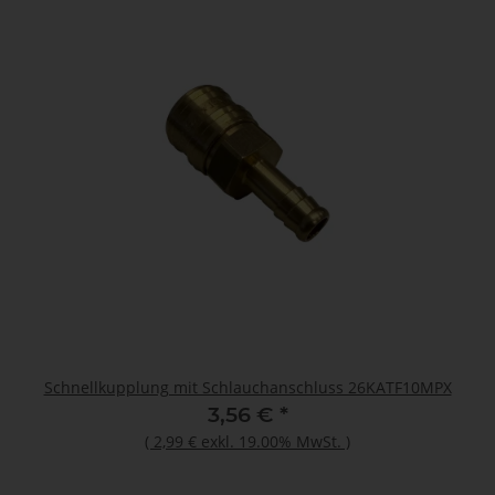
Schnellkupplung mit Schlauchanschluss 26KATF10MPX
3,56 €
*
(
2,99 €
exkl. 19.00% MwSt.
)