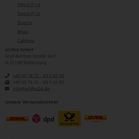
Tenso P-14
Tenso P-10
Divario
Bisco
Cabineo
artifex GmbH
Graf-Bentzel-Straße 66/1
D-72108 Rottenburg
+49 (0) 74 72 - 43 0 43 90
+49 (0) 74 72 - 43 0 43 89
info@artifex24.de
Unsere Versandpartner