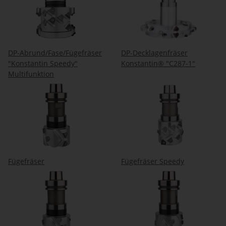
DP-Abrund/Fase/Fügefräser
DP-Decklagenfräser
"Konstantin Speedy"
Konstantin® "C287-1"
Multifunktion
Fügefräser
Fügefräser Speedy