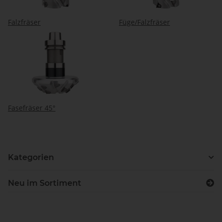
Falzfräser
Füge/Falzfräser
Fasefräser 45°
Kategorien
Neu im Sortiment