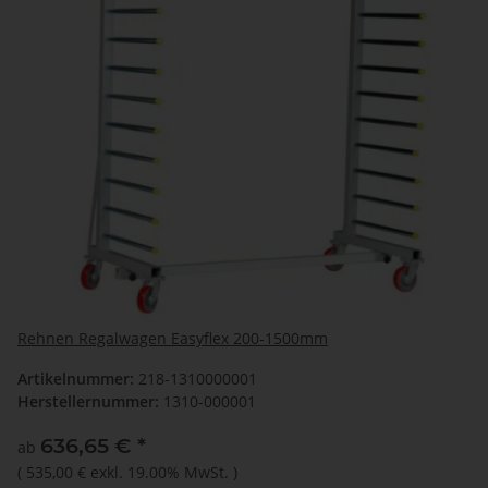
Rehnen Regalwagen Easyflex 200-1500mm
Artikelnummer:
218-1310000001
Herstellernummer:
1310-000001
636,65 €
*
ab
(
535,00 €
exkl. 19.00% MwSt.
)