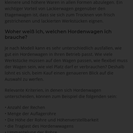
kleinere und höhere Waren in allen Formen abzulegen. Ein
wichtiger Vorteil von Lackierwagen gegenüber den
Etagenwagen ist, dass sie sich zum Trocknen von frisch
gestrichenen und lackierten Werkstücken eignen.
Woher weiß ich, welchen Hordenwagen ich
brauche?
Je nach Modell kann es sehr unterschiedlich ausfallen, wie
gut ein Hordenwagen in Ihren Betrieb passt. Wie viele
Werkstücke müssen auf den Wagen passen, wie flexibel muss
der Wagen sein, wie viel Platz darf er verbrauchen? Deshalb
lohnt es sich, beim Kauf einen genaueren Blick auf die
Auswahl zu werfen.
Relevante Kriterien, in denen sich Hordenwagen
unterscheiden, können zum Beispiel die folgenden sein:
• Anzahl der Rechen
• Menge der Auflagerohre
• Die Höhe der Rohre und Höhenverstellbarkeit
• die Traglast des Hordenwwagens
• Ummantelung der Rohre