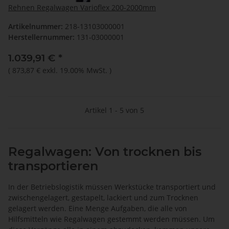
Rehnen Regalwagen Varioflex 200-2000mm
Artikelnummer:
218-13103000001
Herstellernummer:
131-03000001
1.039,91 €
*
(
873,87 €
exkl. 19.00% MwSt.
)
Artikel 1 - 5 von 5
Regalwagen: Von trocknen bis
transportieren
In der Betriebslogistik müssen Werkstücke transportiert und
zwischengelagert, gestapelt, lackiert und zum Trocknen
gelagert werden. Eine Menge Aufgaben, die alle von
Hilfsmitteln wie Regalwagen gestemmt werden müssen. Um