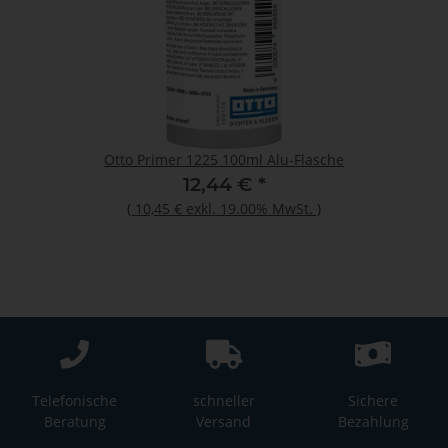
Otto Primer 1225 100ml Alu-Flasche
12,44 €
*
(
10,45 €
exkl. 19.00% MwSt.
)
Telefonische
schneller
Sichere
Beratung
Versand
Bezahlung