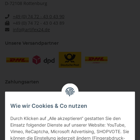
D-72108 Rottenburg
+49 (0) 74 72 - 43 0 43 90
+49 (0) 74 72 - 43 0 43 89
info@artifex24.de
Unsere Versandpartner
Zahlungsarten
Wie wir Cookies & Co nutzen
Durch Klicken auf „Alle akzeptieren“ gestatten Sie den
Einsatz folgender Dienste auf unserer Website: YouTube,
Vimeo, ReCaptcha, Microsoft Advertising, SHOPVOTE. Sie
können die Einstellung jederzeit ändern (Fingerabdruck-