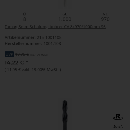
∅
GL
NL
8
1.000
970
Famag 8mm Schalungsbohrer CV 8x970/1000mm S6
Artikelnummer:
215-1001108
Herstellernummer:
1001.108
UVP
19,75 €
(inkl. 19% MwSt.)
14,22 €
*
(
11,95 €
exkl. 19.00% MwSt.
)
Schaft