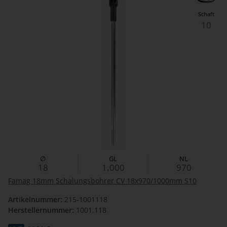
Schaft
10
∅
GL
NL
18
1.000
970
Famag 18mm Schalungsbohrer CV 18x970/1000mm S10
Artikelnummer:
215-1001118
Herstellernummer:
1001.118