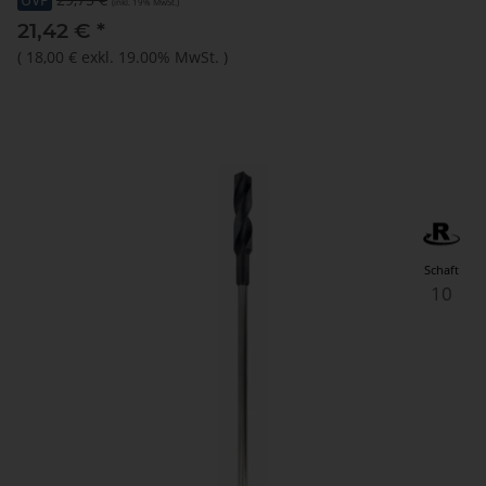
(inkl. 19% MwSt.)
21,42 €
*
(
18,00 €
exkl. 19.00% MwSt.
)
Schaft
10