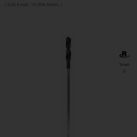
(
9,43 €
exkl. 19.00% MwSt.
)
Schaft
6