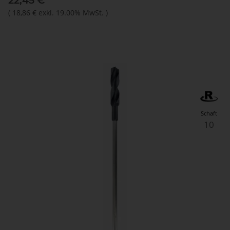
22,45 €
*
(
18,86 €
exkl. 19.00% MwSt.
)
Schaft
10