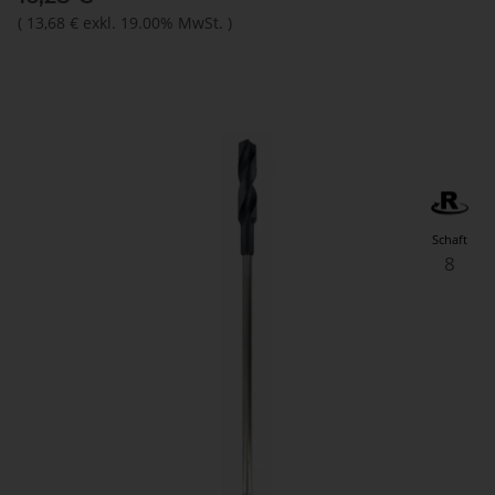
(
13,68 €
exkl. 19.00% MwSt.
)
Schaft
8