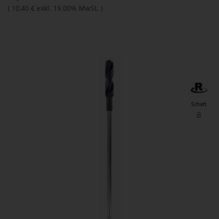
(
10,40 €
exkl. 19.00% MwSt.
)
Schaft
8