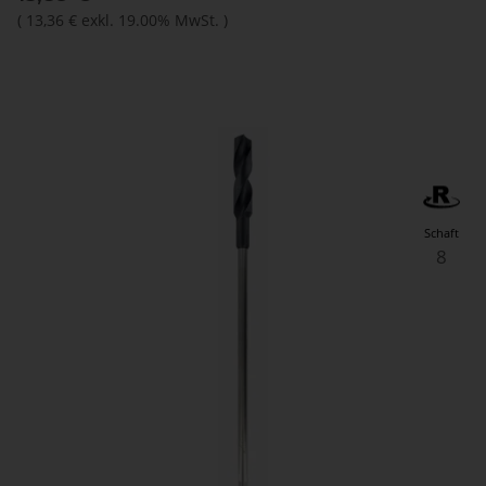
(
13,36 €
exkl. 19.00% MwSt.
)
Schaft
8