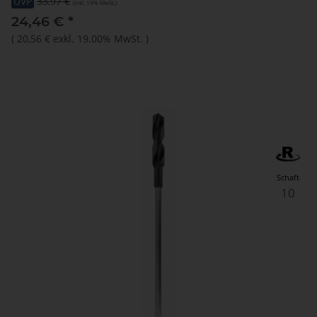
UVP
33,97 €
(inkl. 19% MwSt.)
24,46 €
*
(
20,56 €
exkl. 19.00% MwSt.
)
Schaft
10