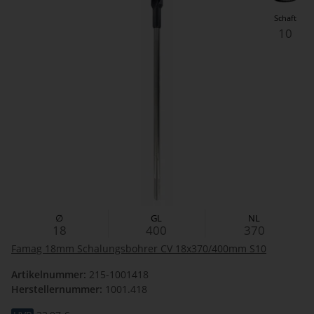
Schaft
10
∅
GL
NL
18
400
370
Famag 18mm Schalungsbohrer CV 18x370/400mm S10
Artikelnummer:
215-1001418
Herstellernummer:
1001.418