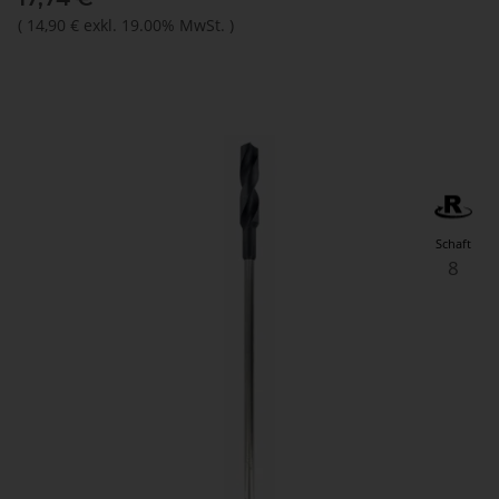
(
14,90 €
exkl. 19.00% MwSt.
)
Schaft
8