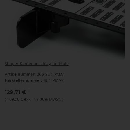
Shaper Kantenanschlag für Plate
Artikelnummer:
366-SU1-PMA1
Herstellernummer:
SU1-PMA2
129,71 €
*
(
109,00 €
exkl. 19.00% MwSt.
)