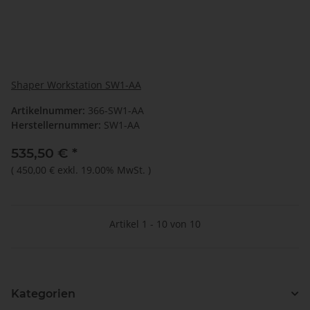
Shaper Workstation SW1-AA
Artikelnummer:
366-SW1-AA
Herstellernummer:
SW1-AA
535,50 €
*
(
450,00 €
exkl. 19.00% MwSt.
)
Artikel 1 - 10 von 10
Kategorien