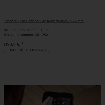
Schaper 2,5m Gewebter Absaugschlauch 27-32mm
Artikelnummer:
366-SR1-250
Herstellernummer:
SR1-250
117,81 €
*
(
99,00 €
exkl. 19.00% MwSt.
)