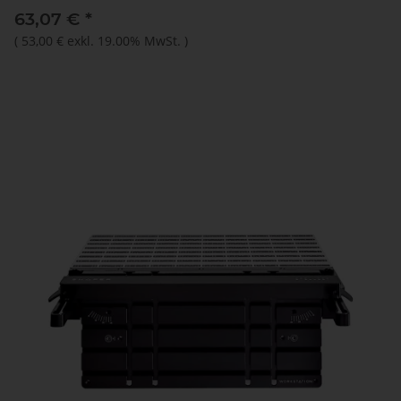
63,07 €
*
(
53,00 €
exkl. 19.00% MwSt.
)