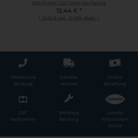
Otto Primer 1225 100ml Alu-Flasche
12,44 €
*
(
10,45 €
exkl. 19.00% MwSt.
)
Telefonische
schneller
Sichere
Beratung
Versand
Bezahlung
CNC
Werkzeug
Lamello
Fachpartner
Beratung
Vollsortiment
Online