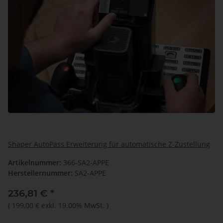
Shaper AutoPass Erweiterung für automatische Z-Zustellung
Artikelnummer:
366-SA2-APPE
Herstellernummer:
SA2-APPE
236,81 €
*
(
199,00 €
exkl. 19.00% MwSt.
)