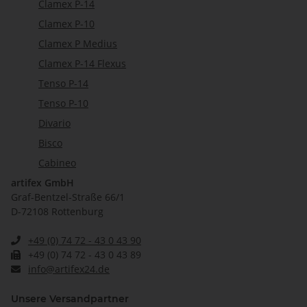
Clamex P-14
Clamex P-10
Clamex P Medius
Clamex P-14 Flexus
Tenso P-14
Tenso P-10
Divario
Bisco
Cabineo
artifex GmbH
Graf-Bentzel-Straße 66/1
D-72108 Rottenburg
+49 (0) 74 72 - 43 0 43 90
+49 (0) 74 72 - 43 0 43 89
info@artifex24.de
Unsere Versandpartner