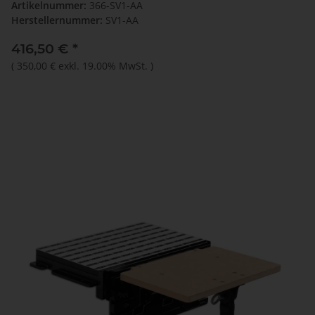
Artikelnummer:
366-SV1-AA
Herstellernummer:
SV1-AA
416,50 €
*
(
350,00 €
exkl. 19.00% MwSt.
)