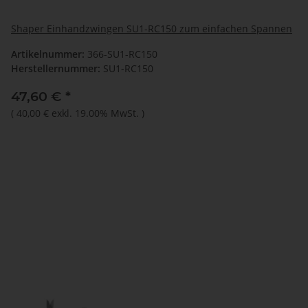
Shaper Einhandzwingen SU1-RC150 zum einfachen Spannen
Artikelnummer:
366-SU1-RC150
Herstellernummer:
SU1-RC150
47,60 €
*
(
40,00 €
exkl. 19.00% MwSt.
)