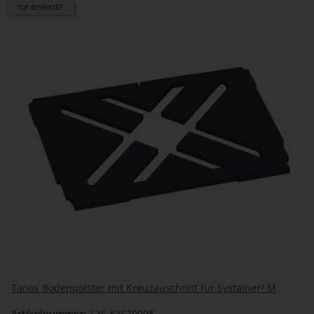
TOP BEWERTET
Tanos Bodenpolster mit Kreuzauschnitt für Systainer³ M
Artikelnummer:
126-83570008