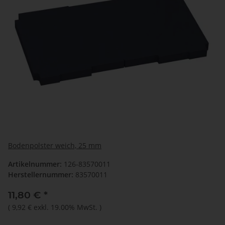
Bodenpolster weich, 25 mm
Artikelnummer:
126-83570011
Herstellernummer:
83570011
11,80 €
*
(
9,92 €
exkl. 19.00% MwSt.
)