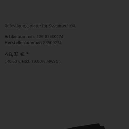
Befestigungsplatte für Systainer³ XXL
Artikelnummer:
126-83500274
Herstellernummer:
83500274
48,31 €
*
(
40,60 €
exkl. 19.00% MwSt.
)