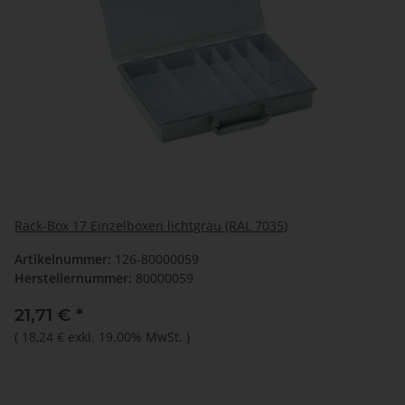
Rack-Box 17 Einzelboxen lichtgrau (RAL 7035)
Artikelnummer:
126-80000059
Herstellernummer:
80000059
21,71 €
*
(
18,24 €
exkl. 19.00% MwSt.
)