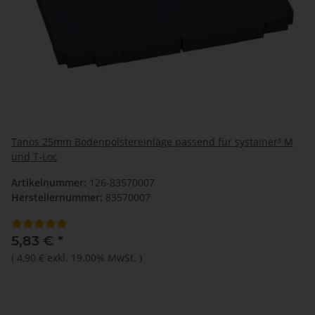
Tanos 25mm Bodenpolstereinlage passend für systainer³ M
und T-Loc
Artikelnummer:
126-83570007
Herstellernummer:
83570007
5,83 €
*
(
4,90 €
exkl. 19.00% MwSt.
)