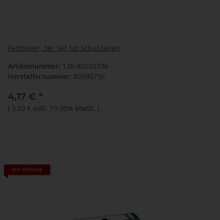
Fachteiler, 3er Set für Schubladen
Artikelnummer:
126-80590736
Herstellernummer:
80590736
4,17 €
*
(
3,50 €
exkl. 19.00% MwSt.
)
AUF ANFRAGE