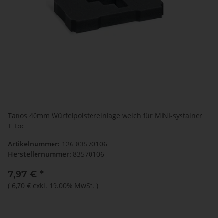
Tanos 40mm Würfelpolstereinlage weich für MINI-systainer
T-Loc
Artikelnummer:
126-83570106
Herstellernummer:
83570106
7,97 €
*
(
6,70 €
exkl. 19.00% MwSt.
)