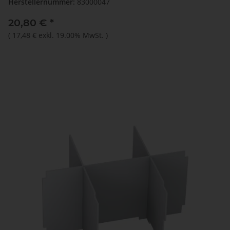
Herstellernummer:
83000047
20,80 €
*
(
17,48 €
exkl. 19.00% MwSt.
)