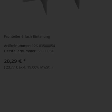
Fachteiler 6-fach Einteilung
Artikelnummer:
126-83500054
Herstellernummer:
83500054
28,29 €
*
(
23,77 €
exkl. 19.00% MwSt.
)