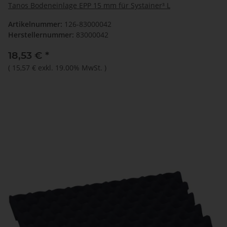
Tanos Bodeneinlage EPP 15 mm für Systainer³ L
Artikelnummer:
126-83000042
Herstellernummer:
83000042
18,53 €
*
(
15,57 €
exkl. 19.00% MwSt.
)