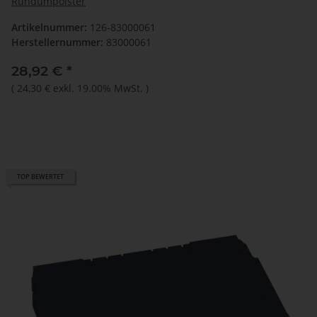
Rundumpolster
Artikelnummer:
126-83000061
Herstellernummer:
83000061
28,92 €
*
(
24,30 €
exkl. 19.00% MwSt.
)
TOP BEWERTET