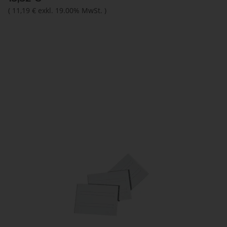
(
11,19 €
exkl. 19.00% MwSt.
)