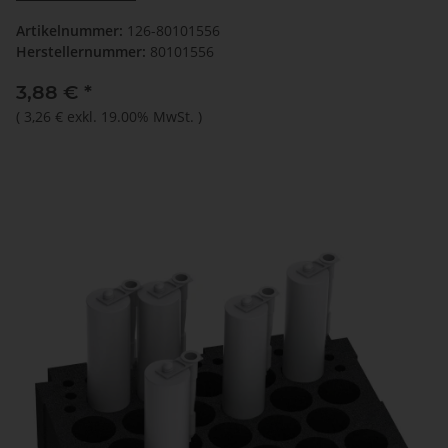
Artikelnummer:
126-80101556
Herstellernummer:
80101556
3,88 €
*
(
3,26 €
exkl. 19.00% MwSt.
)