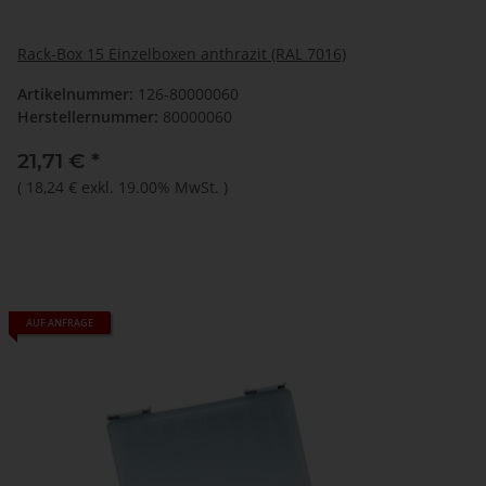
Rack-Box 15 Einzelboxen anthrazit (RAL 7016)
Artikelnummer:
126-80000060
Herstellernummer:
80000060
21,71 €
*
(
18,24 €
exkl. 19.00% MwSt.
)
AUF ANFRAGE