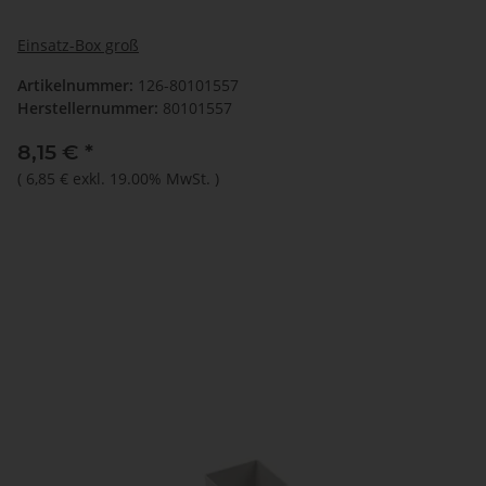
Einsatz-Box groß
Artikelnummer:
126-80101557
Herstellernummer:
80101557
8,15 €
*
(
6,85 €
exkl. 19.00% MwSt.
)