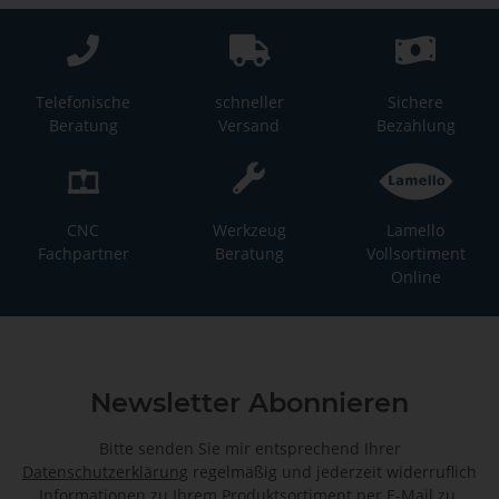
Telefonische
schneller
Sichere
Beratung
Versand
Bezahlung
CNC
Werkzeug
Lamello
Fachpartner
Beratung
Vollsortiment
Online
Newsletter Abonnieren
Bitte senden Sie mir entsprechend Ihrer
Datenschutzerklärung
regelmäßig und jederzeit widerruflich
Informationen zu Ihrem Produktsortiment per E-Mail zu.