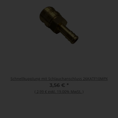
Schnellkupplung mit Schlauchanschluss 26KATF10MPX
3,56 €
*
(
2,99 €
exkl. 19.00% MwSt.
)