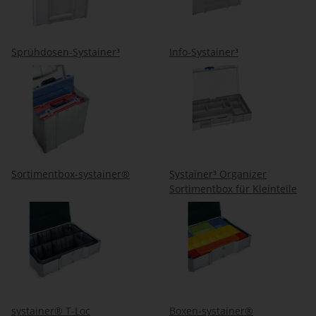
Sprühdosen-Systainer³
Info-Systainer³
Sortimentbox-systainer®
Systainer³ Organizer
Sortimentbox für Kleinteile
systainer® T-Loc
Boxen-systainer®