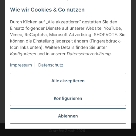
Wie wir Cookies & Co nutzen
Durch Klicken auf „Alle akzeptieren“ gestatten Sie den
Einsatz folgender Dienste auf unserer Website: YouTube,
Vimeo, ReCaptcha, Microsoft Advertising, SHOPVOTE. Sie
können die Einstellung jederzeit ändern (Fingerabdruck-
Vertriebspartner
Icon links unten). Weitere Details finden Sie unter
Konfigurieren
und in unserer
Datenschutzerklärung
.
Impressum
|
Datenschutz
Zertifizierte Partner
Alle akzeptieren
Konfigurieren
* Alle Preise inkl. gesetzlicher USt., zzgl.
Versand
Ablehnen
© artifex GmbH 2026