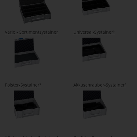
Vario - Sortimentsystainer
Universal-Systainer³
Polster-Systainer³
Akkuschrauber-Systainer³