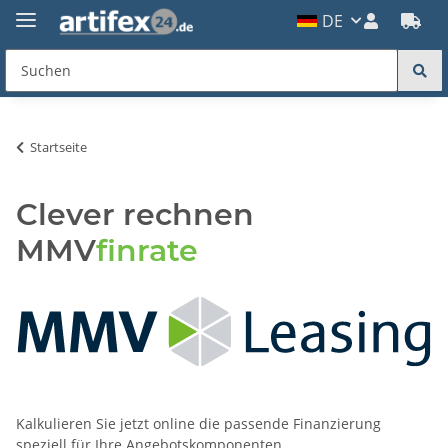
DE
Startseite
Clever rechnen
MMV
finrate
Kalkulieren Sie jetzt online die passende Finanzierung
speziell für Ihre Angebotskomponenten.