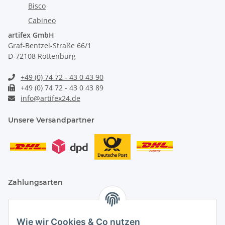
Bisco
Cabineo
artifex GmbH
Graf-Bentzel-Straße 66/1
D-72108 Rottenburg
+49 (0) 74 72 - 43 0 43 90
+49 (0) 74 72 - 43 0 43 89
info@artifex24.de
Unsere Versandpartner
Zahlungsarten
Wie wir Cookies & Co nutzen