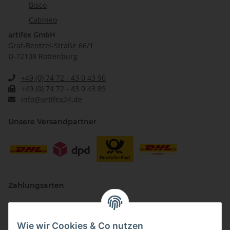
Bisco
Cabineo
artifex GmbH
Graf-Bentzel-Straße 66/1
D-72108 Rottenburg
+49 (0) 74 72 - 43 0 43 90
+49 (0) 74 72 - 43 0 43 89
info@artifex24.de
Unsere Versandpartner
Zahlungsarten
Wie wir Cookies & Co nutzen