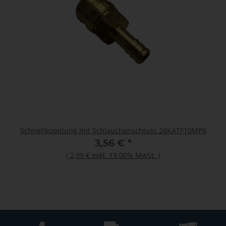
Schnellkupplung mit Schlauchanschluss 26KATF10MPX
3,56 €
*
(
2,99 €
exkl. 19.00% MwSt.
)