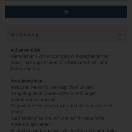
Beschreibung
Auf einen Blick
•Handlicher 1 700 W Compact-Winkelschleifer mit
hoher Leistungsreserve für effektive Schleif- und
Trennarbeiten.
Produktstärken
•Robuster Motor für den täglichen Einsatz.
•Langlebig dank Überlastschutz und langer
Kohlebürstenstandzeit.
•Schneller Arbeitsfortschritt durch leistungsstarken
Motor.
•Getriebekopf ist um 90° drehbar für eine hohe
Anwendungsvielfalt.
•Schneller, werkzeugloser Wechsel von Schleifmitteln: