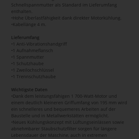
Schnellspannmutter als Standard im Lieferumfang
enthalten.
•Hohe Überlastfähigkeit dank direkter Motorkühlung.
•Kabellänge 4 m.
Lieferumfang
•1 Anti-Vibrationshandgriff
•1 Aufnahmeflansch
•1 Spannmutter
•1 Schutzhaube
•1 Zweilochschlüssel
•1 Trennschutzhaube
Wichtigste Daten
•Dank dem leistungsfähigen 1 700-Watt-Motor und
einem deutlich kleineren Griffumfang von 195 mm wird
ein schnelleres und bequemeres Arbeiten auf der
Baustelle und in Metallwerkstätten ermöglicht.
•Neues Kühlungskonzept mit Lüftungseinlässen sowie
abnehmbarer Staubschutzfilter sorgen für längere
Lebensdauer der Maschine, auch in extremen