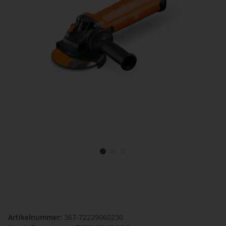
Artikelnummer:
367-72229060230