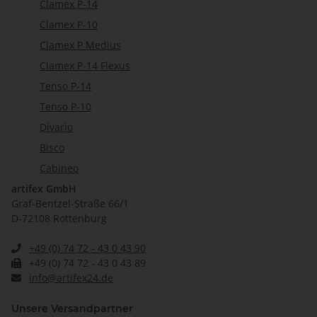
Clamex P-14
Clamex P-10
Clamex P Medius
Clamex P-14 Flexus
Tenso P-14
Tenso P-10
Divario
Bisco
Cabineo
artifex GmbH
Graf-Bentzel-Straße 66/1
D-72108 Rottenburg
+49 (0) 74 72 - 43 0 43 90
+49 (0) 74 72 - 43 0 43 89
info@artifex24.de
Unsere Versandpartner