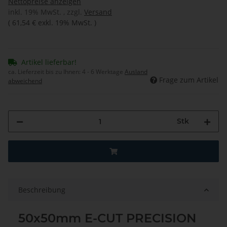
Nettopreise anzeigen
inkl. 19% MwSt. , zzgl.
Versand
(
61,54 €
exkl. 19% MwSt.
)
Artikel lieferbar!
ca. Lieferzeit bis zu Ihnen:
4 - 6 Werktage
Ausland
Frage zum Artikel
abweichend
Stk
Beschreibung
50x50mm E-CUT PRECISION