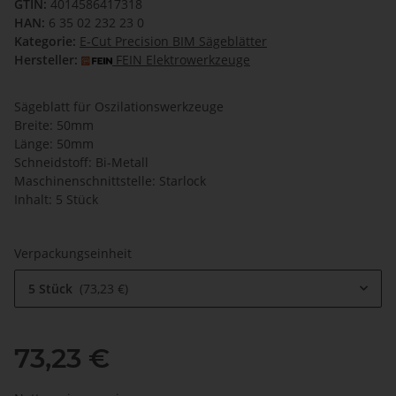
GTIN:
4014586417318
HAN:
6 35 02 232 23 0
Kategorie:
E-Cut Precision BIM Sägeblätter
Hersteller:
FEIN Elektrowerkzeuge
Sägeblatt für Oszilationswerkzeuge
Breite: 50mm
Länge: 50mm
Schneidstoff: Bi-Metall
Maschinenschnittstelle: Starlock
Inhalt: 5 Stück
Verpackungseinheit
5 Stück
73,23 €
73,23 €