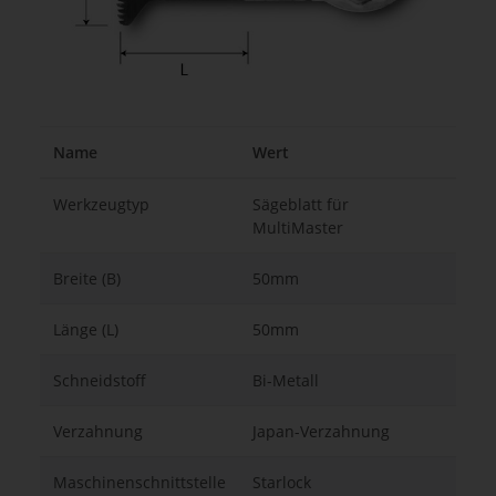
Name
Wert
Werkzeugtyp
Sägeblatt für
MultiMaster
Breite (B)
50mm
Länge (L)
50mm
Schneidstoff
Bi-Metall
Verzahnung
Japan-Verzahnung
Maschinenschnittstelle
Starlock