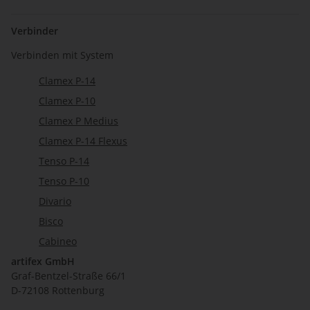
Verbinder
Verbinden mit System
Clamex P-14
Clamex P-10
Clamex P Medius
Clamex P-14 Flexus
Tenso P-14
Tenso P-10
Divario
Bisco
Cabineo
artifex GmbH
Graf-Bentzel-Straße 66/1
D-72108 Rottenburg