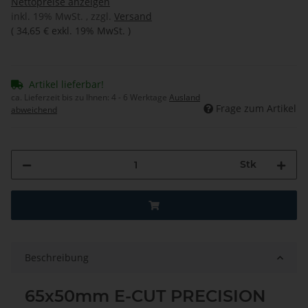
Nettopreise anzeigen
inkl. 19% MwSt. , zzgl.
Versand
(
34,65 €
exkl. 19% MwSt.
)
Artikel lieferbar!
ca. Lieferzeit bis zu Ihnen:
4 - 6 Werktage
Ausland
Frage zum Artikel
abweichend
Stk
Beschreibung
65x50mm E-CUT PRECISION