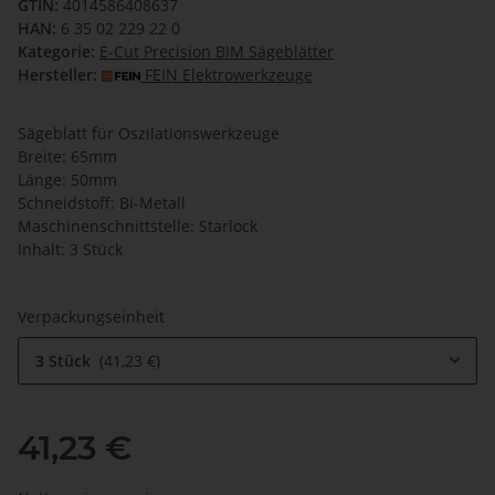
GTIN:
4014586408637
HAN:
6 35 02 229 22 0
Kategorie:
E-Cut Precision BIM Sägeblätter
Hersteller:
FEIN Elektrowerkzeuge
Sägeblatt für Oszilationswerkzeuge
Breite: 65mm
Länge: 50mm
Schneidstoff: Bi-Metall
Maschinenschnittstelle: Starlock
Inhalt: 3 Stück
Verpackungseinheit
3 Stück
41,23 €
41,23 €