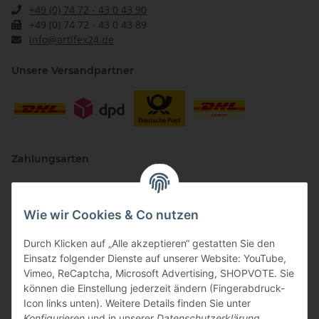
+49 (0) 74 72 - 43 0 43 90
+49 (0) 74 72 - 43 0 43 89
info@artifex24.de
Unsere Versandpartner
Zahlungsarten
Wie wir Cookies & Co nutzen
Durch Klicken auf „Alle akzeptieren“ gestatten Sie den
Einsatz folgender Dienste auf unserer Website: YouTube,
Vimeo, ReCaptcha, Microsoft Advertising, SHOPVOTE. Sie
können die Einstellung jederzeit ändern (Fingerabdruck-
Vertriebspartner
Icon links unten). Weitere Details finden Sie unter
Konfigurieren
und in unserer
Datenschutzerklärung
.