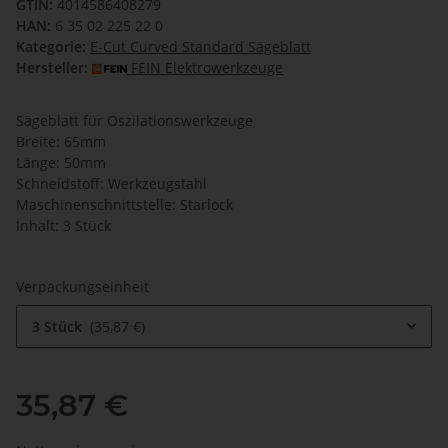
GTIN:
4014586408279
HAN:
6 35 02 225 22 0
Kategorie:
E-Cut Curved Standard Sägeblatt
Hersteller:
FEIN Elektrowerkzeuge
Sägeblatt für Oszilationswerkzeuge
Breite: 65mm
Länge: 50mm
Schneidstoff: Werkzeugstahl
Maschinenschnittstelle: Starlock
Inhalt: 3 Stück
Verpackungseinheit
3 Stück
35,87 €
35,87 €