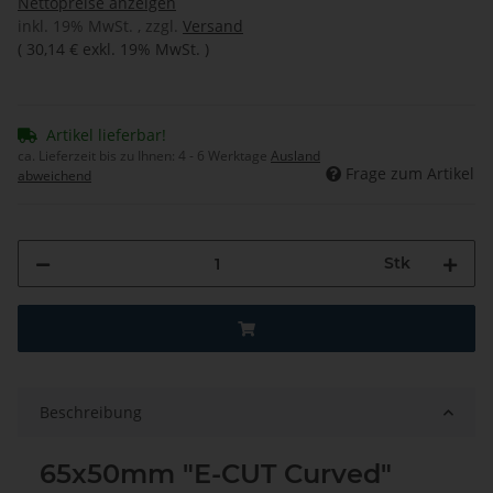
Nettopreise anzeigen
inkl. 19% MwSt. , zzgl.
Versand
(
30,14 €
exkl. 19% MwSt.
)
Artikel lieferbar!
ca. Lieferzeit bis zu Ihnen:
4 - 6 Werktage
Ausland
Frage zum Artikel
abweichend
Stk
Beschreibung
65x50mm "E-CUT Curved"