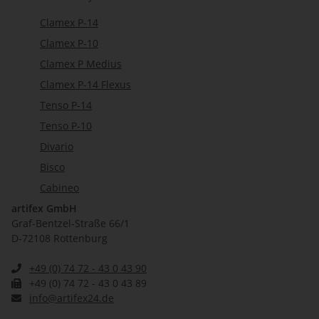
Clamex P-14
Clamex P-10
Clamex P Medius
Clamex P-14 Flexus
Tenso P-14
Tenso P-10
Divario
Bisco
Cabineo
artifex GmbH
Graf-Bentzel-Straße 66/1
D-72108 Rottenburg
+49 (0) 74 72 - 43 0 43 90
+49 (0) 74 72 - 43 0 43 89
info@artifex24.de