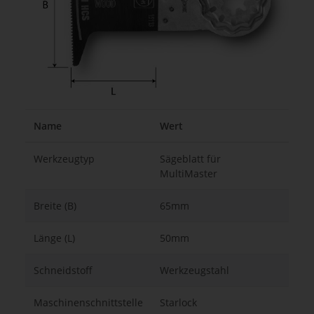
Name
Wert
Werkzeugtyp
Sägeblatt für
MultiMaster
Breite (B)
65mm
Länge (L)
50mm
Schneidstoff
Werkzeugstahl
Maschinenschnittstelle
Starlock