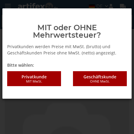
DE
MIT oder OHNE
Mehrwertsteuer?
Zurück zur Liste
Fein
Privatkunden werden Preise mit MwSt. (brutto) und
Geschäftskunden Preise ohne MwSt. (netto) angezeigt.
Bitte wählen:
Fein Absaug-Set Netz-MM
Privatkunde
Geschäftskunde
MIT MwSt.
OHNE MwSt.