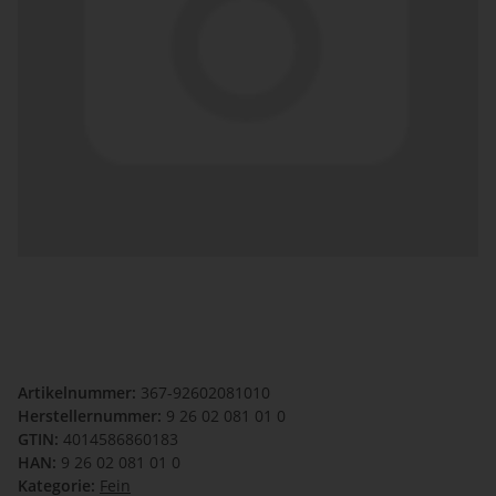
Artikelnummer:
367-92602081010
Herstellernummer:
9 26 02 081 01 0
GTIN:
4014586860183
HAN:
9 26 02 081 01 0
Kategorie:
Fein