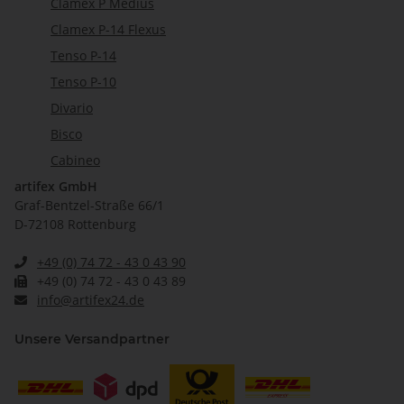
Clamex P Medius
Clamex P-14 Flexus
Tenso P-14
Tenso P-10
Divario
Bisco
Cabineo
artifex GmbH
Graf-Bentzel-Straße 66/1
D-72108 Rottenburg
+49 (0) 74 72 - 43 0 43 90
+49 (0) 74 72 - 43 0 43 89
info@artifex24.de
Unsere Versandpartner