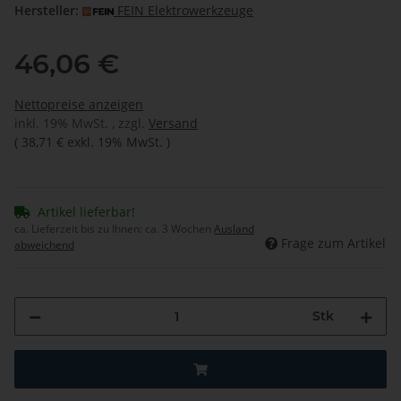
Hersteller:
FEIN Elektrowerkzeuge
46,06 €
Nettopreise anzeigen
inkl. 19% MwSt. , zzgl.
Versand
(
38,71 €
exkl. 19% MwSt.
)
Artikel lieferbar!
ca. Lieferzeit bis zu Ihnen:
ca. 3 Wochen
Ausland
Frage zum Artikel
abweichend
Stk