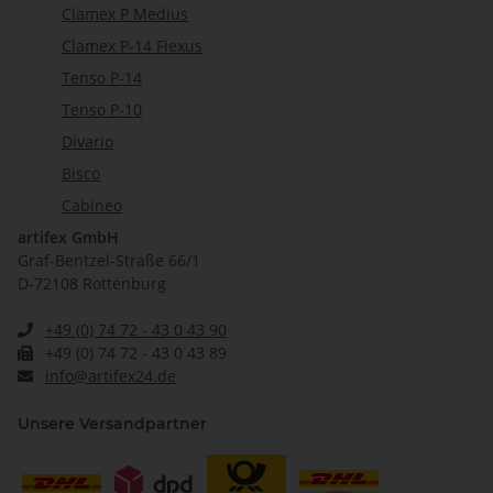
Clamex P Medius
Clamex P-14 Flexus
Tenso P-14
Tenso P-10
Divario
Bisco
Cabineo
artifex GmbH
Graf-Bentzel-Straße 66/1
D-72108 Rottenburg
+49 (0) 74 72 - 43 0 43 90
+49 (0) 74 72 - 43 0 43 89
info@artifex24.de
Unsere Versandpartner