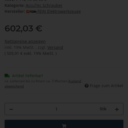
Kategorie:
AccuTec Schrauber
Hersteller:
FEIN Elektrowerkzeuge
602,03 €
Nettopreise anzeigen
inkl. 19% MwSt. , zzgl.
Versand
(
505,91 €
exkl. 19% MwSt.
)
Artikel lieferbar!
ca. Lieferzeit bis zu Ihnen:
ca. 3 Wochen
Ausland
Frage zum Artikel
abweichend
Stk