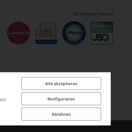
Zertifizierte Partner
Alle akzeptieren
Konfigurieren
en).
Ablehnen