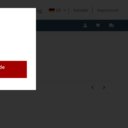
e Holzverarbeitung
DE
Kontakt
Impressum
de