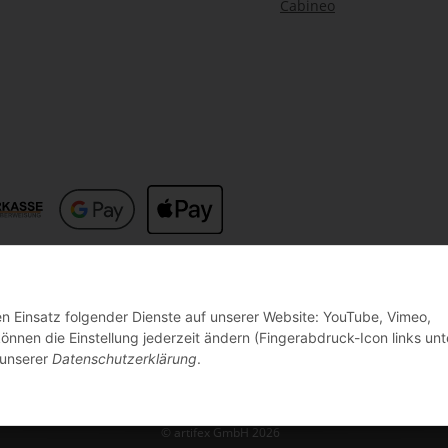
Cabineo
den Einsatz folgender Dienste auf unserer Website: YouTube, Vimeo,
nnen die Einstellung jederzeit ändern (Fingerabdruck-Icon links unt
 unserer
Datenschutzerklärung
.
© artifex GmbH 2026