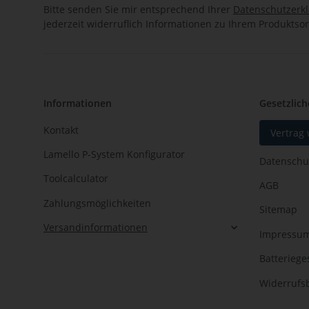
Bitte senden Sie mir entsprechend Ihrer
Datenschutzerk
jederzeit widerruflich Informationen zu Ihrem Produktsor
Informationen
Gesetzlich
Kontakt
Vertrag
Lamello P-System Konfigurator
Datenschu
Toolcalculator
AGB
Zahlungsmöglichkeiten
Sitemap
Versandinformationen
Impressu
Batteriege
Widerrufs