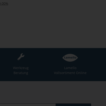
19.00%
Werkzeug
Lamello
Beratung
Vollsortiment Online