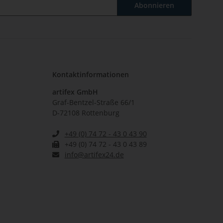
Abonnieren
Kontaktinformationen
artifex GmbH
Graf-Bentzel-Straße 66/1
D-72108 Rottenburg
+49 (0) 74 72 - 43 0 43 90
+49 (0) 74 72 - 43 0 43 89
info@artifex24.de