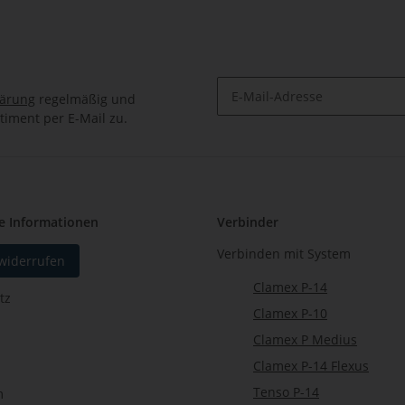
lärung
regelmäßig und
timent per E-Mail zu.
Newsletter Abonnieren
e Informationen
Verbinder
Verbinden mit System
 widerrufen
Clamex P-14
tz
Clamex P-10
Clamex P Medius
Clamex P-14 Flexus
Tenso P-14
m