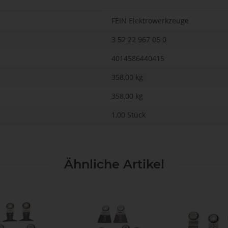
FEIN Elektrowerkzeuge
3 52 22 967 05 0
4014586440415
358,00 kg
358,00
kg
1,00 Stück
Ähnliche Artikel