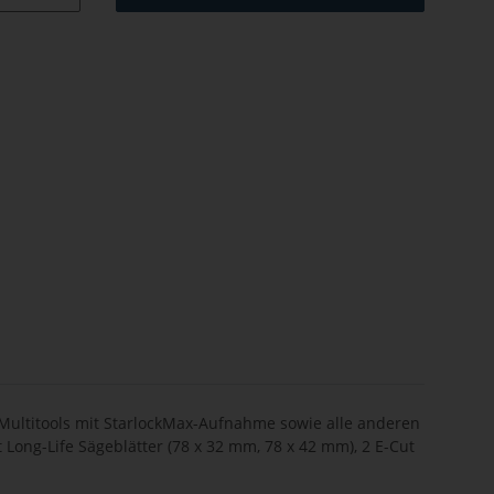
N Multitools mit StarlockMax-Aufnahme sowie alle anderen
 Long-Life Sägeblätter (78 x 32 mm, 78 x 42 mm), 2 E-Cut