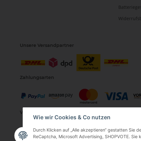
Batteriege
Widerrufs
Unsere Versandpartner
Zahlungsarten
Vertriebspartner
Wie wir Cookies & Co nutzen
Durch Klicken auf „Alle akzeptieren“ gestatten Sie 
ReCaptcha, Microsoft Advertising, SHOPVOTE. Sie kö