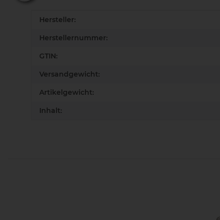
Produkteigenschaft
Wert
Hersteller:
Herstellernummer:
GTIN:
Versandgewicht:
Artikelgewicht:
Inhalt: