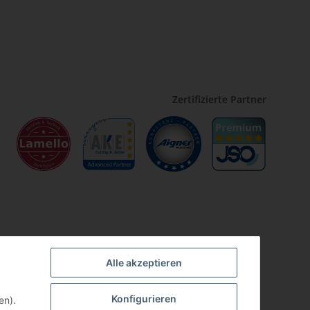
Zertifizierte Partner
Alle akzeptieren
Konfigurieren
en).