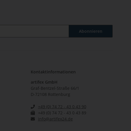
Abonnieren
Kontaktinformationen
artifex GmbH
Graf-Bentzel-Straße 66/1
D-72108 Rottenburg
+49 (0) 74 72 - 43 0 43 90
+49 (0) 74 72 - 43 0 43 89
info@artifex24.de