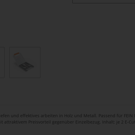
iefen und effektives arbeiten in Holz und Metall. Passend für FEI
attraktivem Preisvorteil gegenüber Einzelbezug. Inhalt: je 2 E-Cut