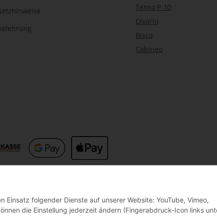
Tenso P-10
setzhinweise
Divario
belehrung
Bisco
Cabineo
den Einsatz folgender Dienste auf unserer Website: YouTube, Vimeo,
nnen die Einstellung jederzeit ändern (Fingerabdruck-Icon links unt