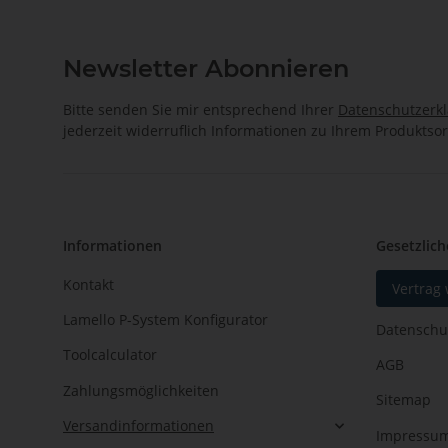
Newsletter Abonnieren
Bitte senden Sie mir entsprechend Ihrer
Datenschutzerk
jederzeit widerruflich Informationen zu Ihrem Produktsor
Informationen
Gesetzlich
Kontakt
Vertrag
Lamello P-System Konfigurator
Datenschu
Toolcalculator
AGB
Zahlungsmöglichkeiten
Sitemap
Versandinformationen
Impressu