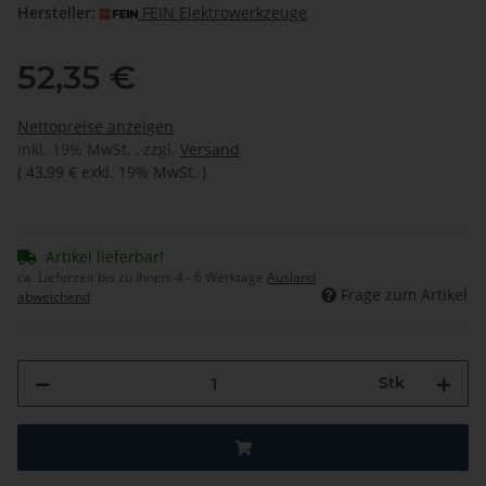
Hersteller:
FEIN Elektrowerkzeuge
52,35 €
Nettopreise anzeigen
inkl. 19% MwSt. , zzgl.
Versand
(
43,99 €
exkl. 19% MwSt.
)
Artikel lieferbar!
ca. Lieferzeit bis zu Ihnen:
4 - 6 Werktage
Ausland
Frage zum Artikel
abweichend
Stk