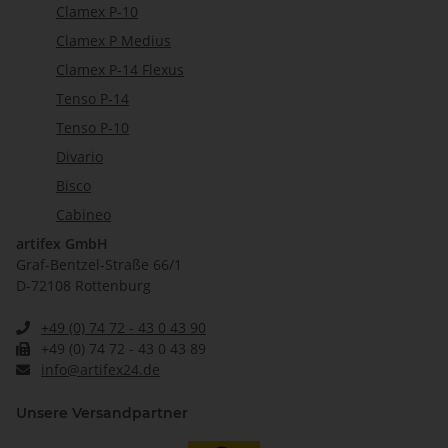
Clamex P-10
Clamex P Medius
Clamex P-14 Flexus
Tenso P-14
Tenso P-10
Divario
Bisco
Cabineo
artifex GmbH
Graf-Bentzel-Straße 66/1
D-72108 Rottenburg
+49 (0) 74 72 - 43 0 43 90
+49 (0) 74 72 - 43 0 43 89
info@artifex24.de
Unsere Versandpartner