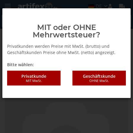
DE
MIT oder OHNE
Mehrwertsteuer?
Zurück zur Liste
Fein
Privatkunden werden Preise mit MwSt. (brutto) und
Geschäftskunden Preise ohne MwSt. (netto) angezeigt.
Bitte wählen:
Fein Best of Sanding
Privatkunde
Geschäftskunde
MIT MwSt.
OHNE MwSt.