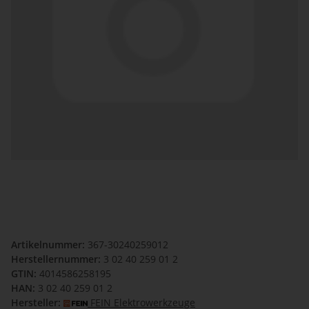
Artikelnummer:
367-30240259012
Herstellernummer:
3 02 40 259 01 2
GTIN:
4014586258195
HAN:
3 02 40 259 01 2
Hersteller:
FEIN Elektrowerkzeuge