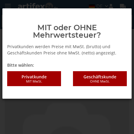
DE
MIT oder OHNE
Mehrwertsteuer?
Startseite
Privatkunden werden Preise mit MwSt. (brutto) und
Geschäftskunden Preise ohne MwSt. (netto) angezeigt.
Bitte wählen:
Fein Druckstück
Privatkunde
Geschäftskunde
MIT MwSt.
OHNE MwSt.