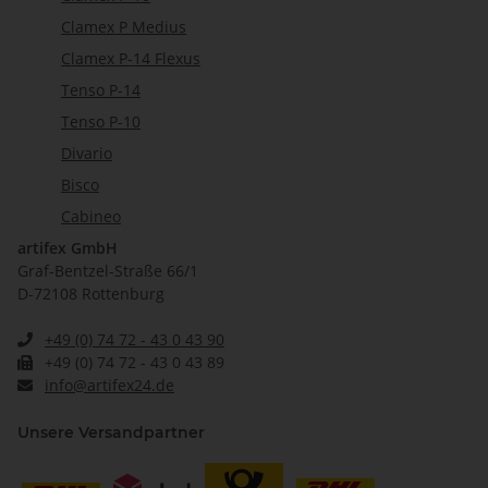
Clamex P Medius
Clamex P-14 Flexus
Tenso P-14
Tenso P-10
Divario
Bisco
Cabineo
artifex GmbH
Graf-Bentzel-Straße 66/1
D-72108 Rottenburg
+49 (0) 74 72 - 43 0 43 90
+49 (0) 74 72 - 43 0 43 89
info@artifex24.de
Unsere Versandpartner