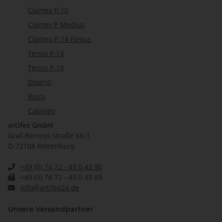
Clamex P-10
Clamex P Medius
Clamex P-14 Flexus
Tenso P-14
Tenso P-10
Divario
Bisco
Cabineo
artifex GmbH
Graf-Bentzel-Straße 66/1
D-72108 Rottenburg
+49 (0) 74 72 - 43 0 43 90
+49 (0) 74 72 - 43 0 43 89
info@artifex24.de
Unsere Versandpartner