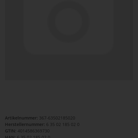
Artikelnummer:
367-63502185020
Herstellernummer:
6 35 02 185 02 0
GTIN:
4014586369730
HAN:
6 35 02 185 02 0