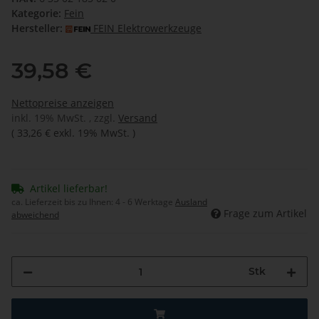
Kategorie:
Fein
Hersteller:
FEIN Elektrowerkzeuge
39,58 €
Nettopreise anzeigen
inkl. 19% MwSt. , zzgl.
Versand
(
33,26 €
exkl. 19% MwSt.
)
Artikel lieferbar!
ca. Lieferzeit bis zu Ihnen:
4 - 6 Werktage
Ausland
Frage zum Artikel
abweichend
Stk