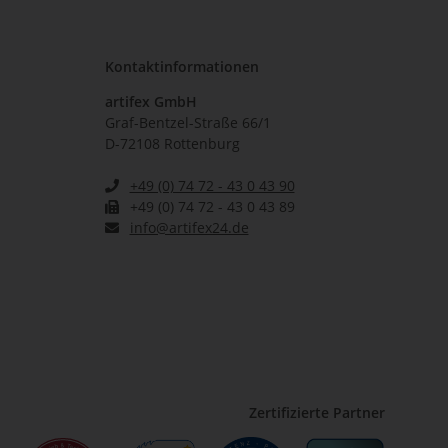
Kontaktinformationen
artifex GmbH
Graf-Bentzel-Straße 66/1
D-72108 Rottenburg
+49 (0) 74 72 - 43 0 43 90
+49 (0) 74 72 - 43 0 43 89
info@artifex24.de
Zertifizierte Partner