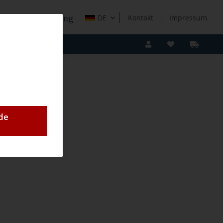
e Holzverarbeitung
DE
Kontakt
Impressum
de