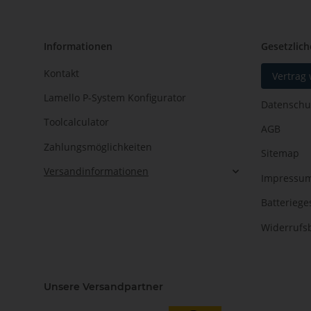
Informationen
Gesetzlich
Kontakt
Vertrag
Lamello P-System Konfigurator
Datenschu
Toolcalculator
AGB
Zahlungsmöglichkeiten
Sitemap
Versandinformationen
Impressu
Batteriege
Widerrufs
Unsere Versandpartner