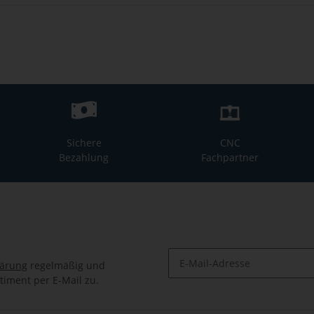
Sichere
CNC
Bezahlung
Fachpartner
lärung
regelmäßig und
timent per E-Mail zu.
Newsletter Abonnieren