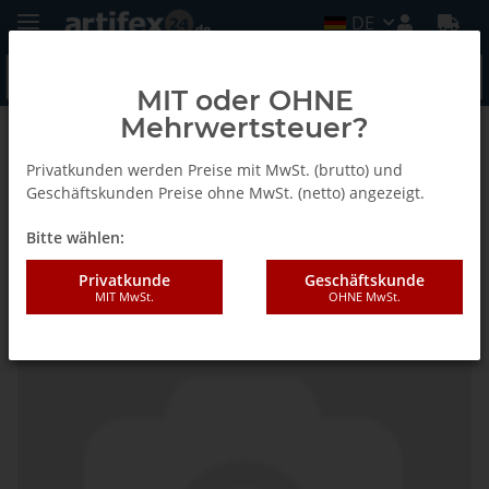
DE
MIT oder OHNE
Mehrwertsteuer?
Startseite
Privatkunden werden Preise mit MwSt. (brutto) und
Geschäftskunden Preise ohne MwSt. (netto) angezeigt.
Bitte wählen:
Fein Kupplung
Privatkunde
Geschäftskunde
MIT MwSt.
OHNE MwSt.