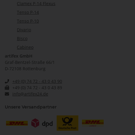
Clamex P-14 Flexus
Tenso P-14
Tenso P-10
Divario
Bisco
Cabineo
artifex GmbH
Graf-Bentzel-Straße 66/1
D-72108 Rottenburg
+49 (0) 74 72 - 43 0 43 90
+49 (0) 74 72 - 43 0 43 89
info@artifex24.de
Unsere Versandpartner