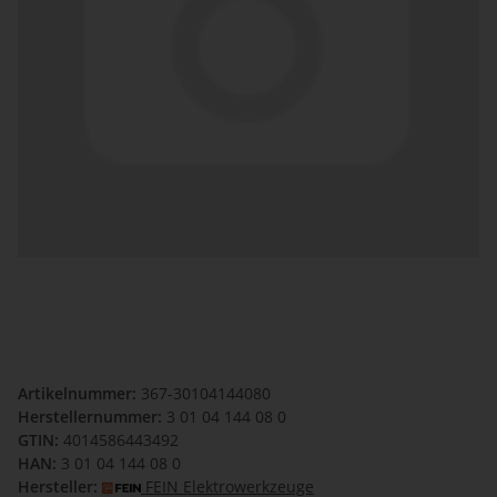
Artikelnummer:
367-30104144080
Herstellernummer:
3 01 04 144 08 0
GTIN:
4014586443492
HAN:
3 01 04 144 08 0
Hersteller:
FEIN Elektrowerkzeuge