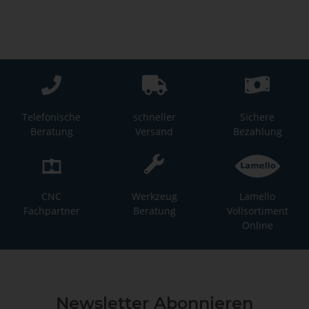
Telefonische
schneller
Sichere
Beratung
Versand
Bezahlung
CNC
Werkzeug
Lamello
Fachpartner
Beratung
Vollsortiment
Online
Newsletter Abonnieren