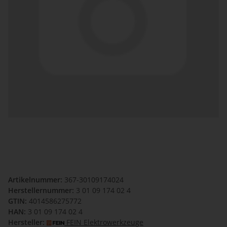
Artikelnummer:
367-30109174024
Herstellernummer:
3 01 09 174 02 4
GTIN:
4014586275772
HAN:
3 01 09 174 02 4
Hersteller:
FEIN Elektrowerkzeuge