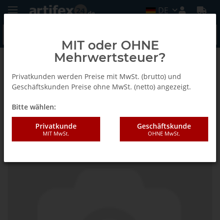
DE
MIT oder OHNE
Mehrwertsteuer?
Startseite
Privatkunden werden Preise mit MwSt. (brutto) und
Geschäftskunden Preise ohne MwSt. (netto) angezeigt.
Bitte wählen:
Fein Planetengetriebe
Privatkunde
Geschäftskunde
MIT MwSt.
OHNE MwSt.