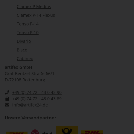
Clamex P Medius
Clamex P-14 Flexus
Tenso P-14
Tenso P-10
Divario
Bisco
Cabineo
artifex GmbH
Graf-Bentzel-Straße 66/1
D-72108 Rottenburg
+49 (0) 74 72 - 43 0 43 90
+49 (0) 74 72 - 43 0 43 89
info@artifex24.de
Unsere Versandpartner