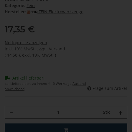
Kategorie:
Fein
Hersteller:
FEIN Elektrowerkzeuge
17,35 €
Nettopreise anzeigen
inkl. 19% MwSt. , zzgl.
Versand
(
14,58 €
exkl. 19% MwSt.
)
Artikel lieferbar!
ca. Lieferzeit bis zu Ihnen:
4 - 6 Werktage
Ausland
Frage zum Artikel
abweichend
Stk