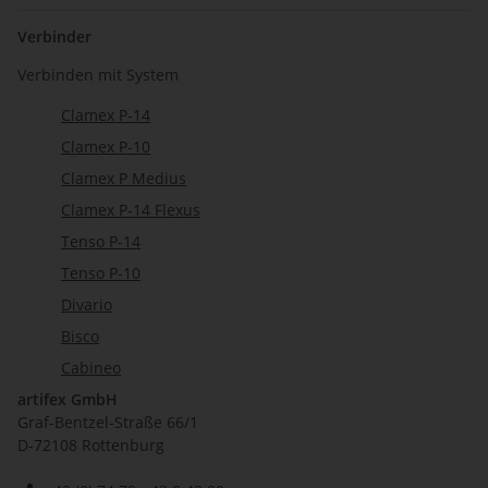
Verbinder
Verbinden mit System
Clamex P-14
Clamex P-10
Clamex P Medius
Clamex P-14 Flexus
Tenso P-14
Tenso P-10
Divario
Bisco
Cabineo
artifex GmbH
Graf-Bentzel-Straße 66/1
D-72108 Rottenburg