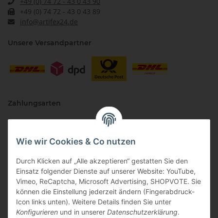
+49 (0) 74 72 - 43 0 43 90
+49 (0) 74 72 - 43 0 43 89
info@artifex24.de
Unsere Versandpartner
Zahlungsarten
Wie wir Cookies & Co nutzen
Durch Klicken auf „Alle akzeptieren“ gestatten Sie den
Einsatz folgender Dienste auf unserer Website: YouTube,
Vimeo, ReCaptcha, Microsoft Advertising, SHOPVOTE. Sie
können die Einstellung jederzeit ändern (Fingerabdruck-
Vertriebspartner
Icon links unten). Weitere Details finden Sie unter
Konfigurieren
und in unserer
Datenschutzerklärung
.