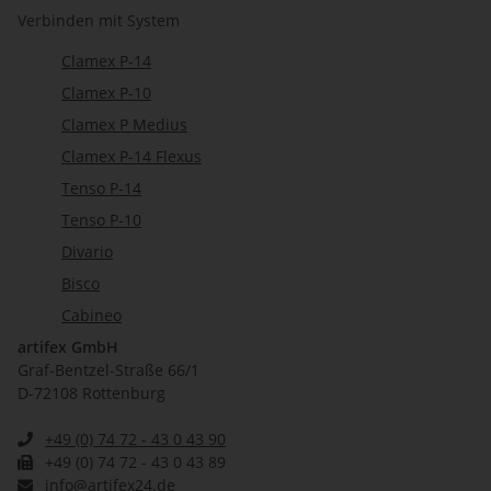
Verbinden mit System
Clamex P-14
Clamex P-10
Clamex P Medius
Clamex P-14 Flexus
Tenso P-14
Tenso P-10
Divario
Bisco
Cabineo
artifex GmbH
Graf-Bentzel-Straße 66/1
D-72108 Rottenburg
+49 (0) 74 72 - 43 0 43 90
+49 (0) 74 72 - 43 0 43 89
info@artifex24.de