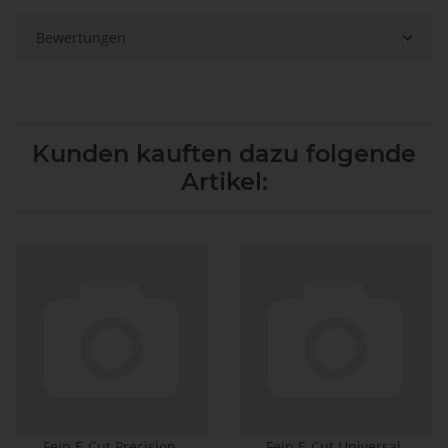
Bewertungen
Kunden kauften dazu folgende
Artikel:
Fein E-Cut Precision-
Fein E-Cut Universal-