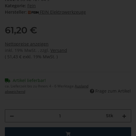
Kategorie:
Fein
Hersteller:
FEIN Elektrowerkzeuge
61,20 €
Nettopreise anzeigen
inkl. 19% MwSt. , zzgl.
Versand
(
51,43 €
exkl. 19% MwSt.
)
Artikel lieferbar!
ca. Lieferzeit bis zu Ihnen:
4 - 6 Werktage
Ausland
Frage zum Artikel
abweichend
Stk