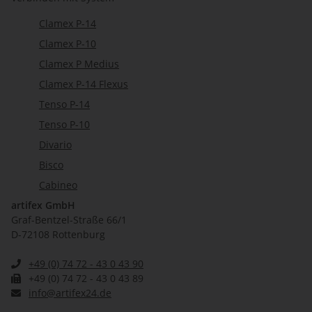
Clamex P-14
Clamex P-10
Clamex P Medius
Clamex P-14 Flexus
Tenso P-14
Tenso P-10
Divario
Bisco
Cabineo
artifex GmbH
Graf-Bentzel-Straße 66/1
D-72108 Rottenburg
+49 (0) 74 72 - 43 0 43 90
+49 (0) 74 72 - 43 0 43 89
info@artifex24.de