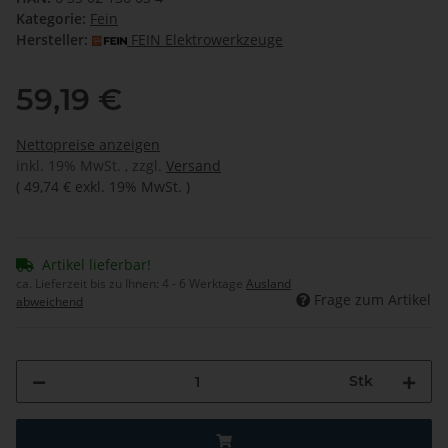
Kategorie:
Fein
Hersteller:
FEIN Elektrowerkzeuge
59,19 €
Nettopreise anzeigen
inkl. 19% MwSt. , zzgl.
Versand
(
49,74 €
exkl. 19% MwSt.
)
Artikel lieferbar!
ca. Lieferzeit bis zu Ihnen:
4 - 6 Werktage
Ausland
Frage zum Artikel
abweichend
Stk