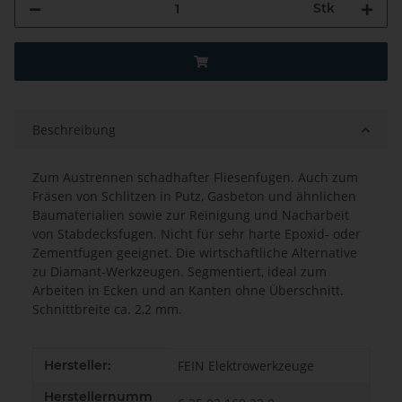
Stk
Beschreibung
Zum Austrennen schadhafter Fliesenfugen. Auch zum
Fräsen von Schlitzen in Putz, Gasbeton und ähnlichen
Baumaterialien sowie zur Reinigung und Nacharbeit
von Stabdecksfugen. Nicht für sehr harte Epoxid- oder
Zementfugen geeignet. Die wirtschaftliche Alternative
zu Diamant-Werkzeugen. Segmentiert, ideal zum
Arbeiten in Ecken und an Kanten ohne Überschnitt.
Schnittbreite ca. 2,2 mm.
Produkteigenschaft
Wert
Hersteller:
FEIN Elektrowerkzeuge
Herstellernumm