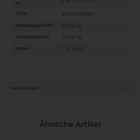
6 35 02 169 23 0
er:
GTIN:
4014586390567
Versandgewicht:
208,00 kg
Artikelgewicht:
208,00
kg
Inhalt:
1,00 Stück
Bewertungen
Ähnliche Artikel