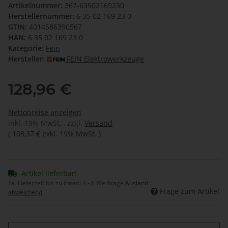
Artikelnummer:
367-63502169230
Herstellernummer:
6 35 02 169 23 0
GTIN:
4014586390567
HAN:
6 35 02 169 23 0
Kategorie:
Fein
Hersteller:
FEIN Elektrowerkzeuge
128,96 €
Nettopreise anzeigen
inkl. 19% MwSt. , zzgl.
Versand
(
108,37 €
exkl. 19% MwSt.
)
Artikel lieferbar!
ca. Lieferzeit bis zu Ihnen:
4 - 6 Werktage
Ausland
Frage zum Artikel
abweichend