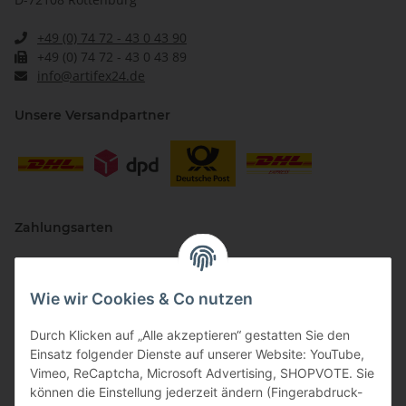
+49 (0) 74 72 - 43 0 43 90
+49 (0) 74 72 - 43 0 43 89
info@artifex24.de
Unsere Versandpartner
Zahlungsarten
Wie wir Cookies & Co nutzen
Durch Klicken auf „Alle akzeptieren“ gestatten Sie den
Einsatz folgender Dienste auf unserer Website: YouTube,
Vimeo, ReCaptcha, Microsoft Advertising, SHOPVOTE. Sie
können die Einstellung jederzeit ändern (Fingerabdruck-
Vertriebspartner