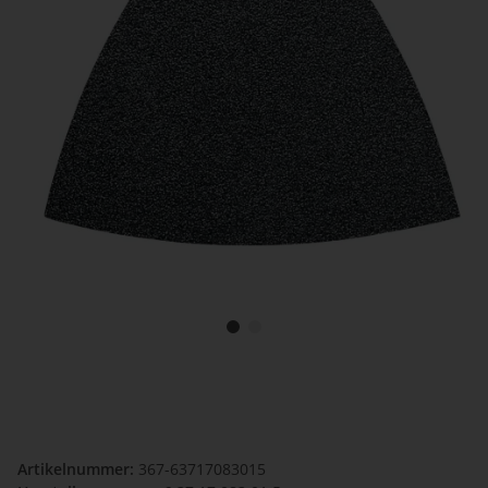
Artikelnummer:
367-63717083015