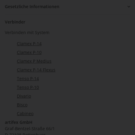
Gesetzliche Informationen
Verbinder
Verbinden mit System
Clamex P-14
Clamex P-10
Clamex P Medius
Clamex P-14 Flexus
Tenso P-14
Tenso P-10
Divario
Bisco
Cabineo
artifex GmbH
Graf-Bentzel-Straße 66/1
D-72108 Rottenburg