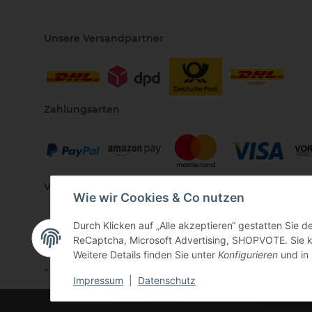
Unsere Versandpartner
Zahlungsarten
Vertriebspartner
Wie wir Cookies & Co nutzen
Durch Klicken auf „Alle akzeptieren“ gestatten Sie 
ReCaptcha, Microsoft Advertising, SHOPVOTE. Sie kö
Weitere Details finden Sie unter
Konfigurieren
und in
* Alle Preise inkl. gesetzlicher USt., zzgl.
Versand
Impressum
|
Datenschutz