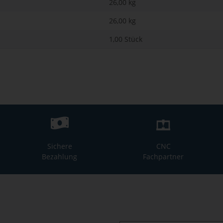
26,00 kg
26,00
kg
1,00 Stück
Sichere
CNC
Bezahlung
Fachpartner