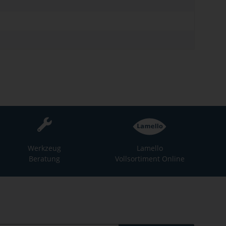
Werkzeug
Lamello
Beratung
Vollsortiment Online