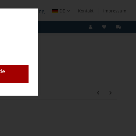
e Holzverarbeitung
DE
Kontakt
Impressum
de