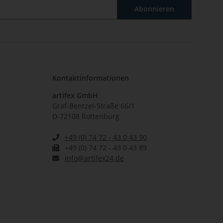
Abonnieren
Kontaktinformationen
artifex GmbH
Graf-Bentzel-Straße 66/1
D-72108 Rottenburg
+49 (0) 74 72 - 43 0 43 90
+49 (0) 74 72 - 43 0 43 89
info@artifex24.de