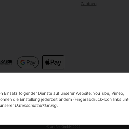
Cabineo
den Einsatz folgender Dienste auf unserer Website: YouTube, Vimeo,
nnen die Einstellung jederzeit ändern (Fingerabdruck-Icon links unt
 unserer
Datenschutzerklärung
.
© artifex GmbH 2026