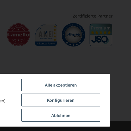
Zertifizierte Partner
Alle akzeptieren
Konfigurieren
en).
Ablehnen