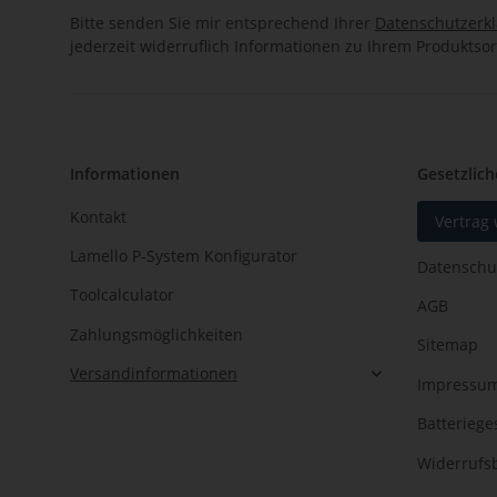
Bitte senden Sie mir entsprechend Ihrer
Datenschutzerk
jederzeit widerruflich Informationen zu Ihrem Produktsor
Informationen
Gesetzlich
Kontakt
Vertrag
Lamello P-System Konfigurator
Datenschu
Toolcalculator
AGB
Zahlungsmöglichkeiten
Sitemap
Versandinformationen
Impressu
Batteriege
Widerrufs