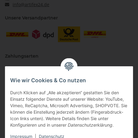
info@artifex24.de
Unsere Versandpartner
Zahlungsarten
Wie wir Cookies & Co nutzen
Durch Klicken auf „Alle akzeptieren“ gestatten Sie den
Einsatz folgender Dienste auf unserer Website: YouTube,
Vimeo, ReCaptcha, Microsoft Advertising, SHOPVOTE. Sie
können die Einstellung jederzeit ändern (Fingerabdruck-
Vertriebspartner
Icon links unten). Weitere Details finden Sie unter
Konfigurieren
und in unserer
Datenschutzerklärung
.
Impressum
|
Datenschutz