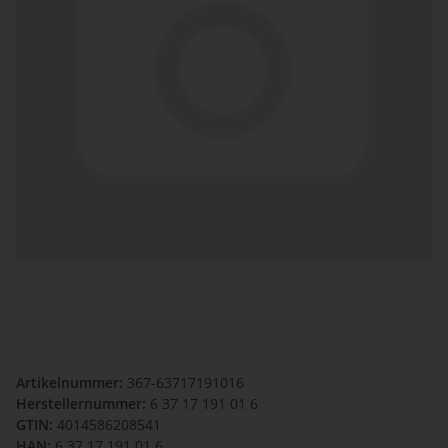
Artikelnummer:
367-63717191016
Herstellernummer:
6 37 17 191 01 6
GTIN:
4014586208541
HAN:
6 37 17 191 01 6