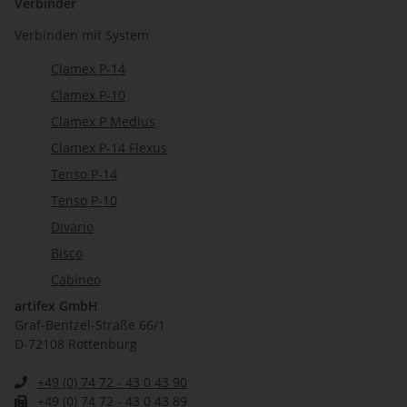
Verbinder
Verbinden mit System
Clamex P-14
Clamex P-10
Clamex P Medius
Clamex P-14 Flexus
Tenso P-14
Tenso P-10
Divario
Bisco
Cabineo
artifex GmbH
Graf-Bentzel-Straße 66/1
D-72108 Rottenburg
+49 (0) 74 72 - 43 0 43 90
+49 (0) 74 72 - 43 0 43 89