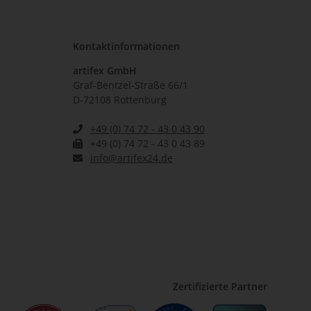
Kontaktinformationen
artifex GmbH
Graf-Bentzel-Straße 66/1
D-72108 Rottenburg
+49 (0) 74 72 - 43 0 43 90
+49 (0) 74 72 - 43 0 43 89
info@artifex24.de
Zertifizierte Partner