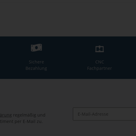
Sichere
CNC
Bezahlung
Fachpartner
lärung
regelmäßig und
timent per E-Mail zu.
Newsletter Abonnieren