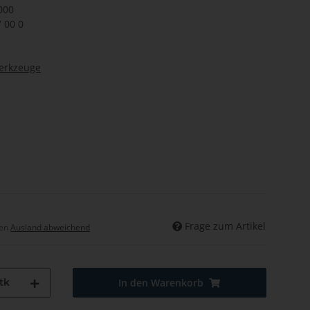
000
7 00 0
werkzeuge
Frage zum Artikel
hen
Ausland abweichend
tk
In den Warenkorb