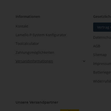
Informationen
Gesetzlich
Kontakt
Vertrag
Lamello P-System Konfigurator
Datenschu
Toolcalculator
AGB
Zahlungsmöglichkeiten
Sitemap
Versandinformationen
Impressu
Batteriege
Widerrufs
Unsere Versandpartner