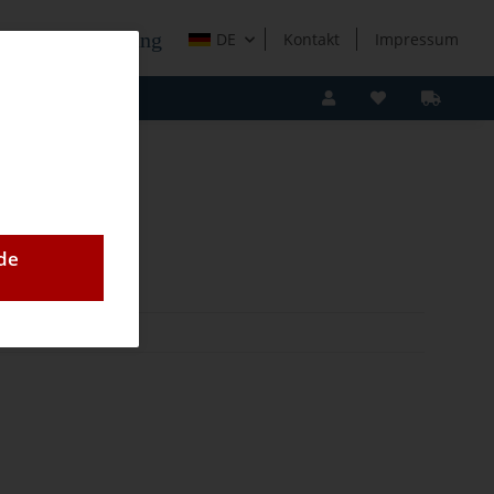
e Holzverarbeitung
DE
Kontakt
Impressum
de