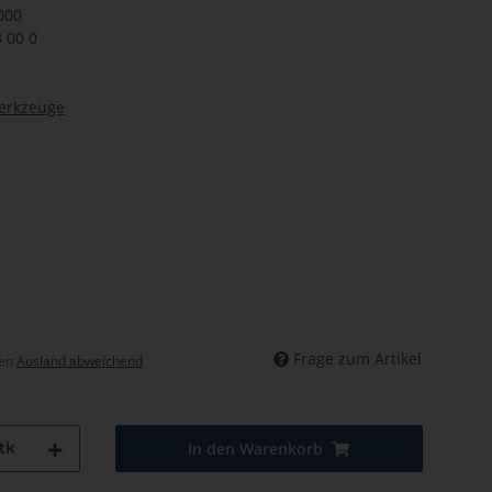
000
3 00 0
werkzeuge
Frage zum Artikel
hen
Ausland abweichend
tk
In den Warenkorb