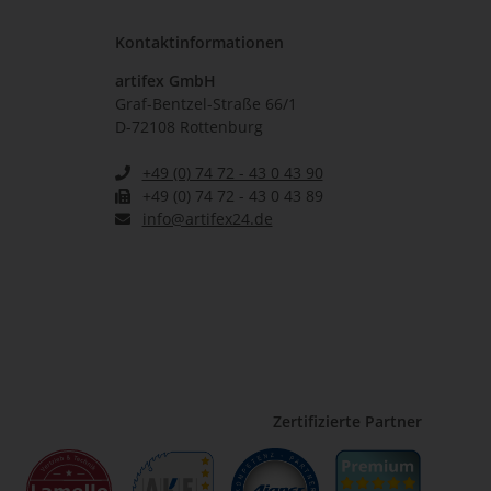
Kontaktinformationen
artifex GmbH
Graf-Bentzel-Straße 66/1
D-72108 Rottenburg
+49 (0) 74 72 - 43 0 43 90
+49 (0) 74 72 - 43 0 43 89
info@artifex24.de
Zertifizierte Partner