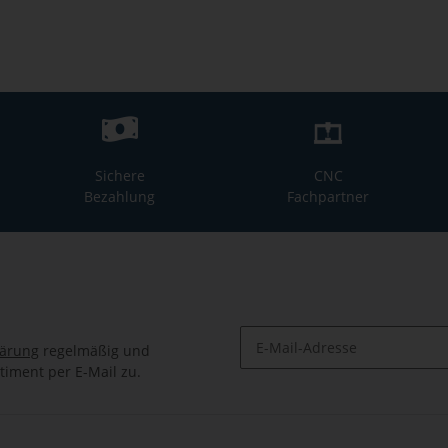
Sichere
CNC
Bezahlung
Fachpartner
lärung
regelmäßig und
timent per E-Mail zu.
Newsletter Abonnieren