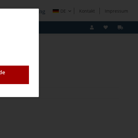
e Holzverarbeitung
DE
Kontakt
Impressum
de