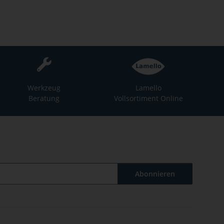
Werkzeug
Lamello
Beratung
Vollsortiment Online
Abonnieren