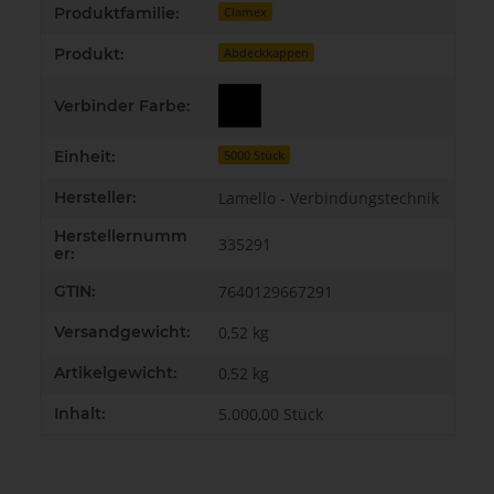
Produktfamilie:
Clamex
Produkt:
Abdeckkappen
Verbinder Farbe:
Einheit:
5000 Stück
Hersteller:
Lamello - Verbindungstechnik
Herstellernumm
335291
er:
GTIN:
7640129667291
Versandgewicht:
0,52 kg
Artikelgewicht:
0,52
kg
Inhalt:
5.000,00 Stück