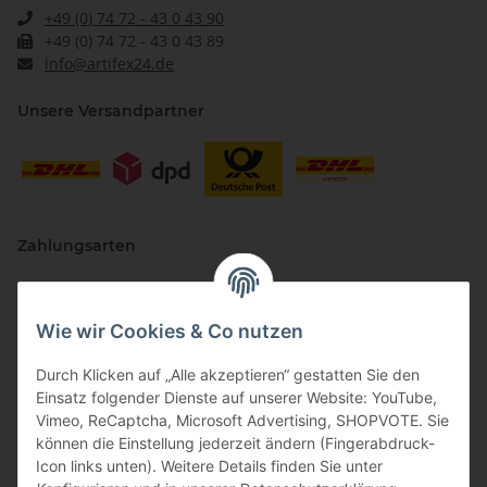
+49 (0) 74 72 - 43 0 43 90
+49 (0) 74 72 - 43 0 43 89
info@artifex24.de
Unsere Versandpartner
Zahlungsarten
Wie wir Cookies & Co nutzen
Durch Klicken auf „Alle akzeptieren“ gestatten Sie den
Einsatz folgender Dienste auf unserer Website: YouTube,
Vimeo, ReCaptcha, Microsoft Advertising, SHOPVOTE. Sie
können die Einstellung jederzeit ändern (Fingerabdruck-
Vertriebspartner
Icon links unten). Weitere Details finden Sie unter