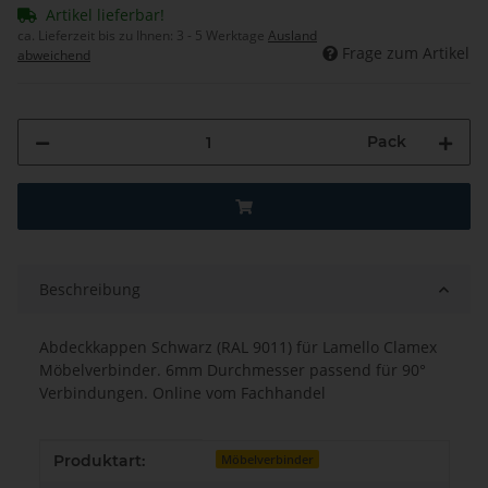
Artikel lieferbar!
ca. Lieferzeit bis zu Ihnen:
3 - 5 Werktage
Ausland
Frage zum Artikel
abweichend
Pack
Beschreibung
Abdeckkappen Schwarz (RAL 9011) für Lamello Clamex
Möbelverbinder. 6mm Durchmesser passend für 90°
Verbindungen. Online vom Fachhandel
Produkteigenschaft
Wert
Produktart:
Möbelverbinder