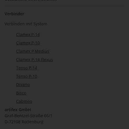
Verbinder
Verbinden mit System
Clamex P-14
Clamex P-10
Clamex P Medius
Clamex P-14 Flexus
Tenso P-14
Tenso P-10
Divario
Bisco
Cabineo
artifex GmbH
Graf-Bentzel-Straße 66/1
D-72108 Rottenburg