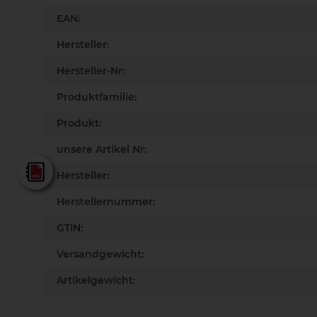
EAN:
Hersteller:
Hersteller-Nr:
Produktfamilie:
Produkt:
unsere Artikel Nr:
Lamello - Gesamtkatalog
Hersteller:
Herstellernummer:
GTIN:
Versandgewicht:
Artikelgewicht: