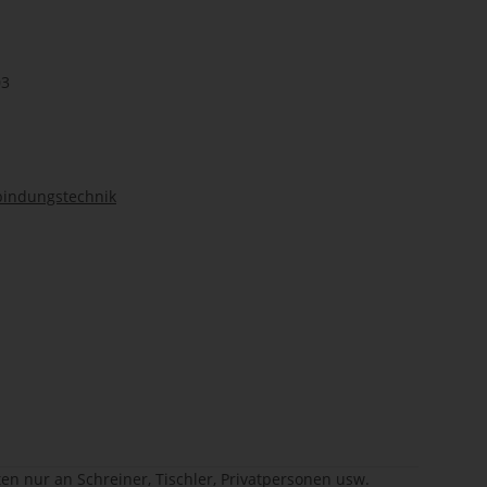
03
bindungstechnik
en nur an Schreiner, Tischler, Privatpersonen usw.