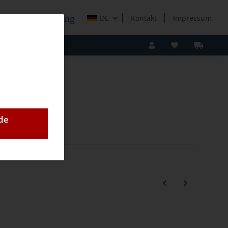
e Holzverarbeitung
DE
Kontakt
Impressum
de
ge