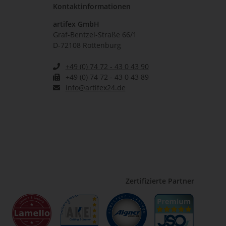
Kontaktinformationen
artifex GmbH
Graf-Bentzel-Straße 66/1
D-72108 Rottenburg
+49 (0) 74 72 - 43 0 43 90
+49 (0) 74 72 - 43 0 43 89
info@artifex24.de
Zertifizierte Partner