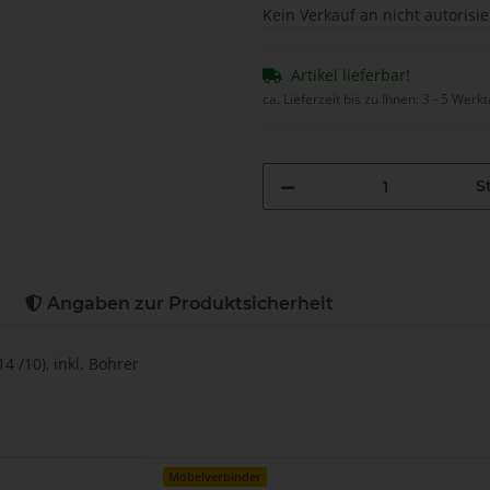
Kein Verkauf an nicht autorisi
Artikel lieferbar!
ca. Lieferzeit bis zu Ihnen:
3 - 5 Werk
St
Angaben zur Produktsicherheit
 /10), inkl. Bohrer
Möbelverbinder