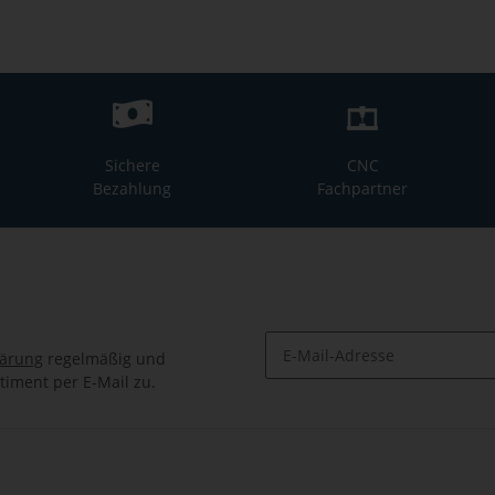
Sichere
CNC
Bezahlung
Fachpartner
lärung
regelmäßig und
timent per E-Mail zu.
Newsletter Abonnieren