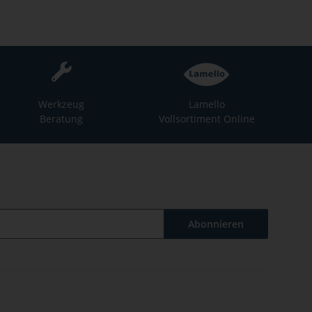
Werkzeug
Lamello
Beratung
Vollsortiment Online
Abonnieren