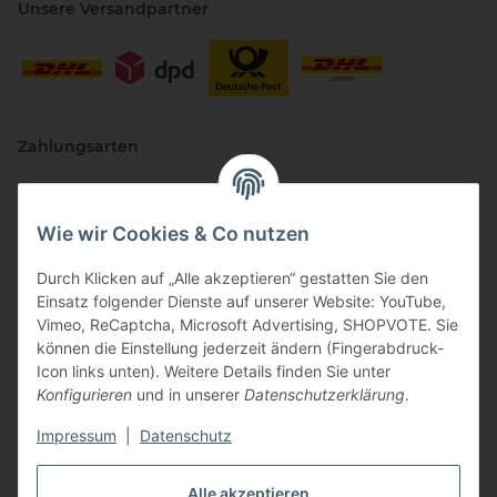
Unsere Versandpartner
Zahlungsarten
Wie wir Cookies & Co nutzen
Durch Klicken auf „Alle akzeptieren“ gestatten Sie den
Einsatz folgender Dienste auf unserer Website: YouTube,
Vimeo, ReCaptcha, Microsoft Advertising, SHOPVOTE. Sie
können die Einstellung jederzeit ändern (Fingerabdruck-
Vertriebspartner
Icon links unten). Weitere Details finden Sie unter
Konfigurieren
und in unserer
Datenschutzerklärung
.
Impressum
|
Datenschutz
Zertifizierte Partner
Alle akzeptieren