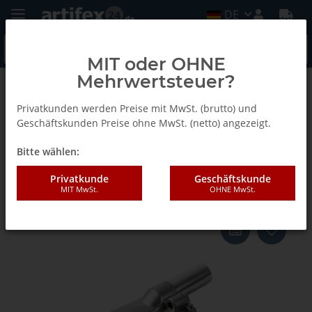
DE
MIT oder OHNE
Mehrwertsteuer?
Zurück zur Liste
Tanga Delta
Privatkunden werden Preise mit MwSt. (brutto) und
Geschäftskunden Preise ohne MwSt. (netto) angezeigt.
Bitte wählen:
Lamello Grundplatte, für Tanga
Delta
Privatkunde
Geschäftskunde
MIT MwSt.
OHNE MwSt.