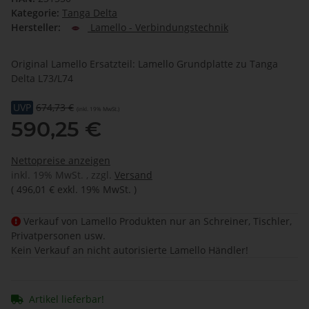
Kategorie:
Tanga Delta
Hersteller:
Lamello - Verbindungstechnik
Original Lamello Ersatzteil: Lamello Grundplatte zu Tanga
Delta L73/L74
UVP
674,73 €
(inkl. 19% MwSt.)
590,25 €
Nettopreise anzeigen
inkl. 19% MwSt. , zzgl.
Versand
(
496,01 €
exkl. 19% MwSt.
)
Verkauf von Lamello Produkten nur an Schreiner, Tischler,
Privatpersonen usw.
Kein Verkauf an nicht autorisierte Lamello Händler!
Artikel lieferbar!