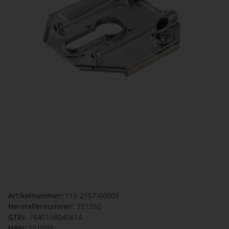
Artikelnummer:
110-2157-00009
Herstellernummer:
251550
GTIN:
7640108045614
HAN:
251550