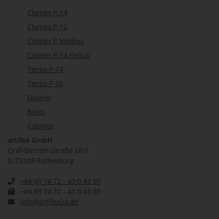
Clamex P-14
Clamex P-10
Clamex P Medius
Clamex P-14 Flexus
Tenso P-14
Tenso P-10
Divario
Bisco
Cabineo
artifex GmbH
Graf-Bentzel-Straße 66/1
D-72108 Rottenburg
+49 (0) 74 72 - 43 0 43 90
+49 (0) 74 72 - 43 0 43 89
info@artifex24.de