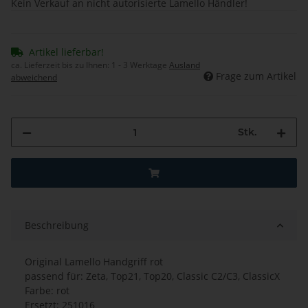
Kein Verkauf an nicht autorisierte Lamello Händler!
Artikel lieferbar!
ca. Lieferzeit bis zu Ihnen:
1 - 3 Werktage
Ausland
Frage zum Artikel
abweichend
Stk.
Beschreibung
Original Lamello Handgriff rot
passend für: Zeta, Top21, Top20, Classic C2/C3, ClassicX
Farbe: rot
Ersetzt: 251016