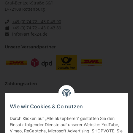
Graf-Bentzel-Straße 66/1
D-72108 Rottenburg
+49 (0) 74 72 - 43 0 43 90
+49 (0) 74 72 - 43 0 43 89
info@artifex24.de
Unsere Versandpartner
Zahlungsarten
Wie wir Cookies & Co nutzen
Durch Klicken auf „Alle akzeptieren“ gestatten Sie den
Einsatz folgender Dienste auf unserer Website: YouTube,
Vimeo, ReCaptcha, Microsoft Advertising, SHOPVOTE. Sie