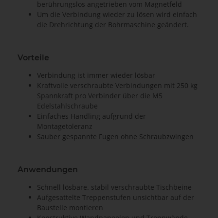
berührungslos angetrieben vom Magnetfeld
Um die Verbindung wieder zu lösen wird einfach
die Drehrichtung der Bohrmaschine geändert.
Vorteile
Verbindung ist immer wieder lösbar
Kraftvolle verschraubte Verbindungen mit 250 kg
Spannkraft pro Verbinder über die M5
Edelstahlschraube
Einfaches Handling aufgrund der
Montagetoleranz
Sauber gespannte Fugen ohne Schraubzwingen
Anwendungen
Schnell lösbare. stabil verschraubte Tischbeine
Aufgesattelte Treppenstufen unsichtbar auf der
Baustelle montieren
Konstruktive Wandpaneelen und Trennwände