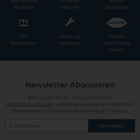
Telefonische
schneller
Sichere
Beratung
Versand
Bezahlung
CNC
Werkzeug
Lamello
Fachpartner
Beratung
Vollsortiment
Online
Newsletter Abonnieren
Bitte senden Sie mir entsprechend Ihrer
Datenschutzerklärung
regelmäßig und jederzeit widerruflich
Informationen zu Ihrem Produktsortiment per E-Mail zu.
Abonnieren
Newsletter Abonnieren