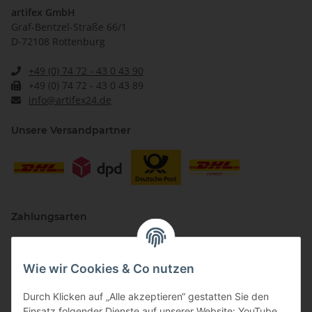
artifex GmbH
Graf-Bentzel-Straße 66/1
D-72108 Rottenburg
+49 (0) 74 72 - 43 0 43 90
+49 (0) 74 72 - 43 0 43 89
info@artifex24.de
Unsere Versandpartner
Zahlungsarten
Wie wir Cookies & Co nutzen
Durch Klicken auf „Alle akzeptieren“ gestatten Sie den
Einsatz folgender Dienste auf unserer Website: YouTube,