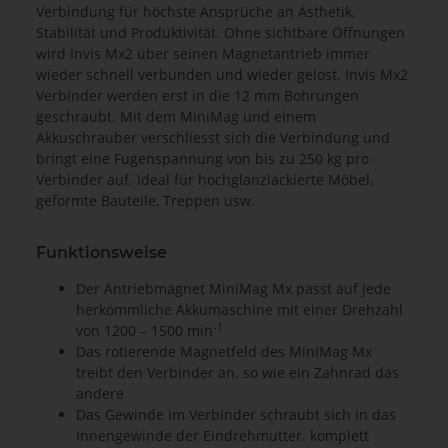
Verbindung für höchste Ansprüche an Ästhetik,
Stabilität und Produktivität. Ohne sichtbare Öffnungen
wird Invis Mx2 über seinen Magnetantrieb immer
wieder schnell verbunden und wieder gelöst. Invis Mx2
Verbinder werden erst in die 12 mm Bohrungen
geschraubt. Mit dem MiniMag und einem
Akkuschrauber verschliesst sich die Verbindung und
bringt eine Fugenspannung von bis zu 250 kg pro
Verbinder auf. Ideal für hochglanzlackierte Möbel,
geformte Bauteile, Treppen usw.
Funktionsweise
Der Antriebmagnet MiniMag Mx passt auf jede
herkömmliche Akkumaschine mit einer Drehzahl
-1
von 1200 – 1500 min
Das rotierende Magnetfeld des MiniMag Mx
treibt den Verbinder an. so wie ein Zahnrad das
andere
Das Gewinde im Verbinder schraubt sich in das
Innengewinde der Eindrehmutter. komplett