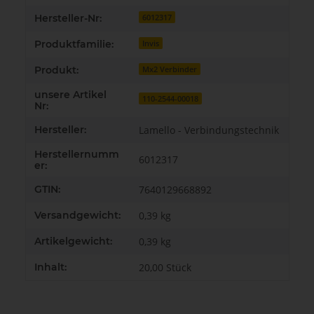
Hersteller-Nr:
6012317
Produktfamilie:
Invis
Produkt:
Mx2 Verbinder
unsere Artikel
110-2544-00018
Nr:
Hersteller:
Lamello - Verbindungstechnik
Herstellernumm
6012317
er:
GTIN:
7640129668892
Versandgewicht:
0,39 kg
Artikelgewicht:
0,39
kg
Inhalt:
20,00 Stück