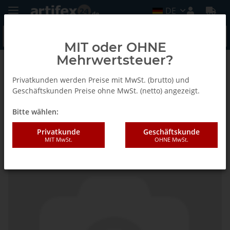
DE
MIT oder OHNE
Mehrwertsteuer?
Zurück zur Liste
Fein
Privatkunden werden Preise mit MwSt. (brutto) und
Geschäftskunden Preise ohne MwSt. (netto) angezeigt.
Bitte wählen:
Fein Schabmesser-Set
Privatkunde
Geschäftskunde
MIT MwSt.
OHNE MwSt.