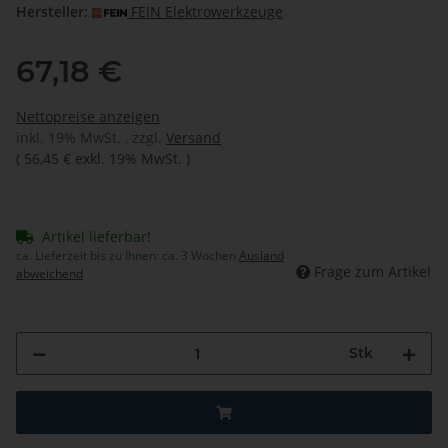
Hersteller:
FEIN Elektrowerkzeuge
67,18 €
Nettopreise anzeigen
inkl. 19% MwSt. , zzgl.
Versand
(
56,45 €
exkl. 19% MwSt.
)
Artikel lieferbar!
ca. Lieferzeit bis zu Ihnen:
ca. 3 Wochen
Ausland
Frage zum Artikel
abweichend
Stk