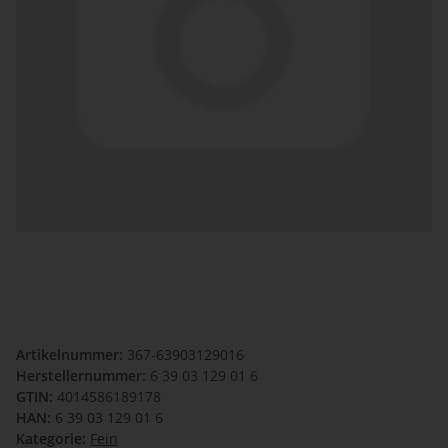
Artikelnummer:
367-63903129016
Herstellernummer:
6 39 03 129 01 6
GTIN:
4014586189178
HAN:
6 39 03 129 01 6
Kategorie:
Fein