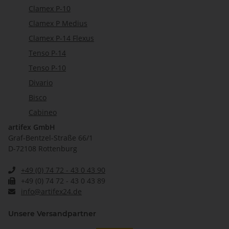
Clamex P-10
Clamex P Medius
Clamex P-14 Flexus
Tenso P-14
Tenso P-10
Divario
Bisco
Cabineo
artifex GmbH
Graf-Bentzel-Straße 66/1
D-72108 Rottenburg
+49 (0) 74 72 - 43 0 43 90
+49 (0) 74 72 - 43 0 43 89
info@artifex24.de
Unsere Versandpartner