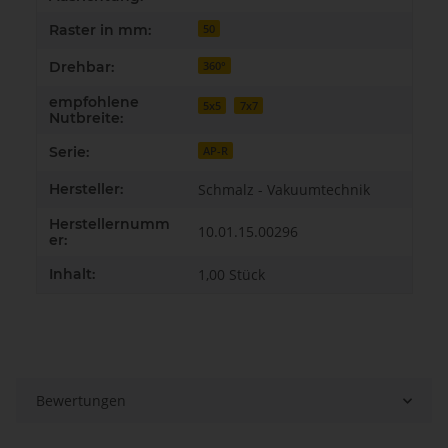
Raster in mm:
50
Drehbar:
360°
empfohlene
5x5
7x7
Nutbreite:
Serie:
AP-R
Hersteller:
Schmalz - Vakuumtechnik
Herstellernumm
10.01.15.00296
er:
Inhalt:
1,00 Stück
Bewertungen