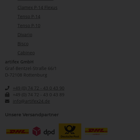
Clamex P-14 Flexus
Tenso P-14
Tenso P-10
Divario
Bisco
Cabineo
artifex GmbH
Graf-Bentzel-Straße 66/1
D-72108 Rottenburg
+49 (0) 74 72 - 43 0 43 90
+49 (0) 74 72 - 43 0 43 89
info@artifex24.de
Unsere Versandpartner