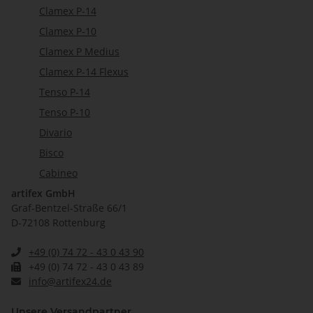
Clamex P-14
Clamex P-10
Clamex P Medius
Clamex P-14 Flexus
Tenso P-14
Tenso P-10
Divario
Bisco
Cabineo
artifex GmbH
Graf-Bentzel-Straße 66/1
D-72108 Rottenburg
+49 (0) 74 72 - 43 0 43 90
+49 (0) 74 72 - 43 0 43 89
info@artifex24.de
Unsere Versandpartner