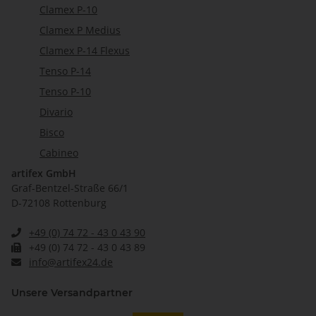
Clamex P-10
Clamex P Medius
Clamex P-14 Flexus
Tenso P-14
Tenso P-10
Divario
Bisco
Cabineo
artifex GmbH
Graf-Bentzel-Straße 66/1
D-72108 Rottenburg
+49 (0) 74 72 - 43 0 43 90
+49 (0) 74 72 - 43 0 43 89
info@artifex24.de
Unsere Versandpartner