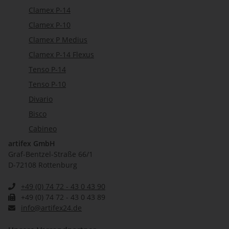
Clamex P-14
Clamex P-10
Clamex P Medius
Clamex P-14 Flexus
Tenso P-14
Tenso P-10
Divario
Bisco
Cabineo
artifex GmbH
Graf-Bentzel-Straße 66/1
D-72108 Rottenburg
+49 (0) 74 72 - 43 0 43 90
+49 (0) 74 72 - 43 0 43 89
info@artifex24.de