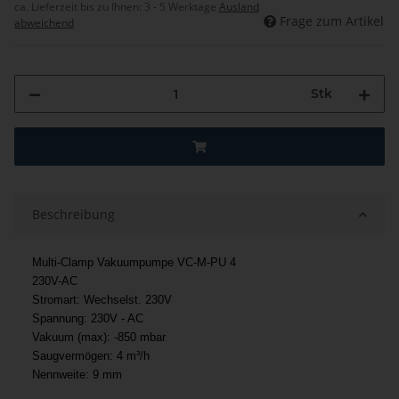
ca. Lieferzeit bis zu Ihnen:
3 - 5 Werktage
Ausland
Frage zum Artikel
abweichend
Stk
Beschreibung
Multi-Clamp Vakuumpumpe VC-M-PU 4
230V-AC
Stromart: Wechselst. 230V
Spannung: 230V - AC
Vakuum (max): -850 mbar
Saugvermögen: 4 m³/h
Nennweite: 9 mm