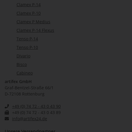
Clamex P-14
Clamex P-10
Clamex P Medius
Clamex P-14 Flexus
Tenso P-14
Tenso P-10
Divario
Bisco
Cabineo
artifex GmbH
Graf-Bentzel-Straße 66/1
D-72108 Rottenburg
+49 (0) 74 72 - 43 0 43 90
+49 (0) 74 72 - 43 0 43 89
info@artifex24.de
Unsere Versandpartner