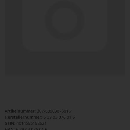
Artikelnummer:
367-63903076016
Herstellernummer:
6 39 03 076 01 6
GTIN:
4014586188621
HAN:
6 39 03 076 01 6