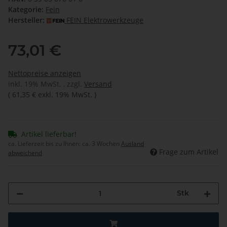
Kategorie:
Fein
Hersteller:
FEIN Elektrowerkzeuge
73,01 €
Nettopreise anzeigen
inkl. 19% MwSt. , zzgl.
Versand
(
61,35 €
exkl. 19% MwSt.
)
Artikel lieferbar!
ca. Lieferzeit bis zu Ihnen:
ca. 3 Wochen
Ausland
Frage zum Artikel
abweichend
Stk