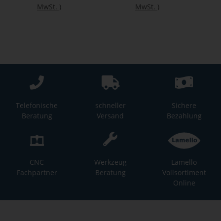
MwSt.
)
MwSt.
)
Telefonische
schneller
Sichere
Beratung
Versand
Bezahlung
CNC
Werkzeug
Lamello
Fachpartner
Beratung
Vollsortiment
Online