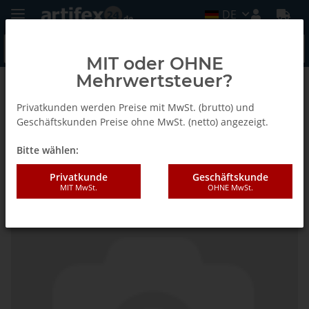
DE
MIT oder OHNE
Mehrwertsteuer?
Zurück zur Liste
Fein
Privatkunden werden Preise mit MwSt. (brutto) und
Geschäftskunden Preise ohne MwSt. (netto) angezeigt.
Bitte wählen:
Fein Schneidmesser
Privatkunde
Geschäftskunde
MIT MwSt.
OHNE MwSt.