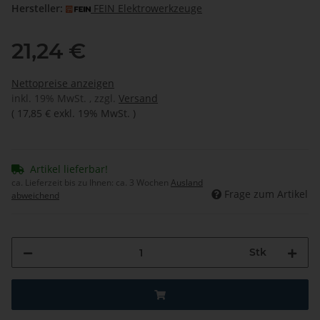
Hersteller:
FEIN Elektrowerkzeuge
21,24 €
Nettopreise anzeigen
inkl. 19% MwSt. , zzgl.
Versand
(
17,85 €
exkl. 19% MwSt.
)
Artikel lieferbar!
ca. Lieferzeit bis zu Ihnen:
ca. 3 Wochen
Ausland
Frage zum Artikel
abweichend
Stk