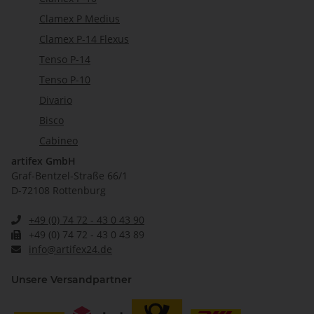
Clamex P Medius
Clamex P-14 Flexus
Tenso P-14
Tenso P-10
Divario
Bisco
Cabineo
artifex GmbH
Graf-Bentzel-Straße 66/1
D-72108 Rottenburg
+49 (0) 74 72 - 43 0 43 90
+49 (0) 74 72 - 43 0 43 89
info@artifex24.de
Unsere Versandpartner