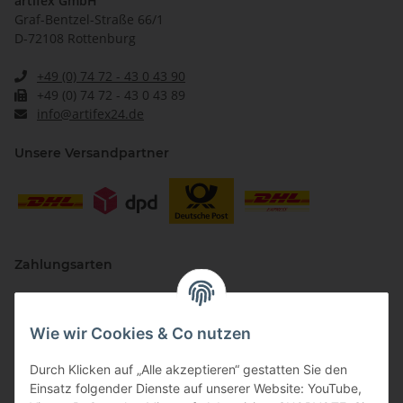
artifex GmbH
Graf-Bentzel-Straße 66/1
D-72108 Rottenburg
+49 (0) 74 72 - 43 0 43 90
+49 (0) 74 72 - 43 0 43 89
info@artifex24.de
Unsere Versandpartner
Zahlungsarten
Wie wir Cookies & Co nutzen
Durch Klicken auf „Alle akzeptieren“ gestatten Sie den
Einsatz folgender Dienste auf unserer Website: YouTube,