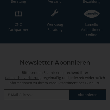
Beratung
Versand
Bezahlung
CNC
Werkzeug
Lamello
Fachpartner
Beratung
Vollsortiment
Online
Newsletter Abonnieren
Bitte senden Sie mir entsprechend Ihrer
Datenschutzerklärung
regelmäßig und jederzeit widerruflich
Informationen zu Ihrem Produktsortiment per E-Mail zu.
Abonnieren
Newsletter Abonnieren