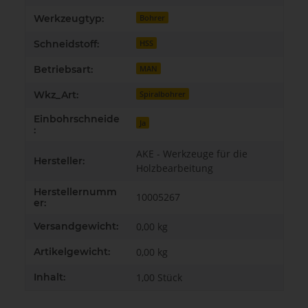
Werkzeugtyp:
Bohrer
Schneidstoff:
HSS
Betriebsart:
MAN
Wkz_Art:
Spiralbohrer
Einbohrschneide
Ja
:
AKE - Werkzeuge für die
Hersteller:
Holzbearbeitung
Herstellernumm
10005267
er:
Versandgewicht:
0,00 kg
Artikelgewicht:
0,00
kg
Inhalt:
1,00 Stück