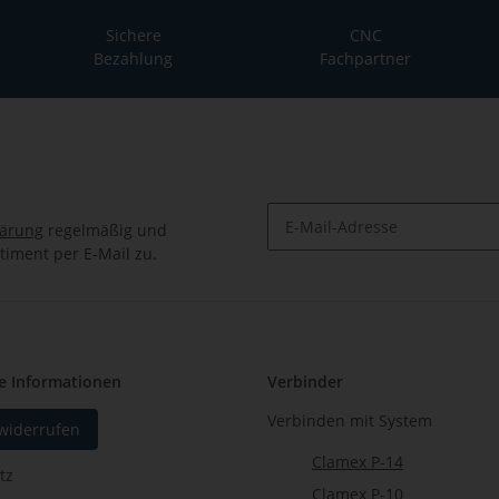
Sichere
CNC
Bezahlung
Fachpartner
lärung
regelmäßig und
timent per E-Mail zu.
Newsletter Abonnieren
e Informationen
Verbinder
Verbinden mit System
 widerrufen
Clamex P-14
tz
Clamex P-10