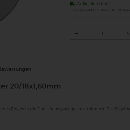
Artikel lieferbar!
ca. Lieferzeit bis zu Ihnen:
8 - 10 Wer
S
Bewertungen
tter 20/18x1,60mm
n des Ringes in die Flanschaussparung zu verhindern. Das Sägebl