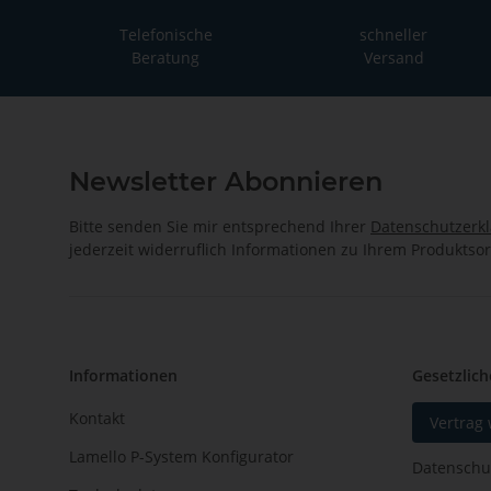
Telefonische
schneller
Beratung
Versand
Newsletter Abonnieren
Bitte senden Sie mir entsprechend Ihrer
Datenschutzerk
jederzeit widerruflich Informationen zu Ihrem Produktsor
Informationen
Gesetzlich
Kontakt
Vertrag
Lamello P-System Konfigurator
Datenschu