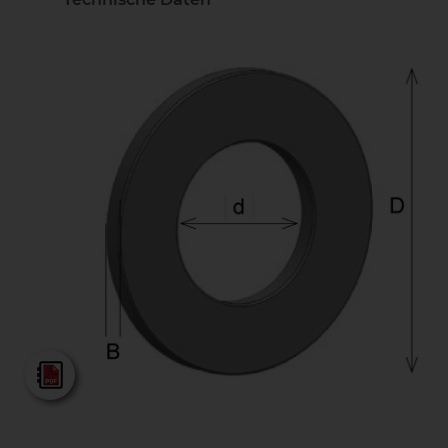
AKE - Gesamtkatalog