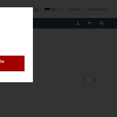
e Holzverarbeitung
DE
Kontakt
Impressum
de
18X1,6