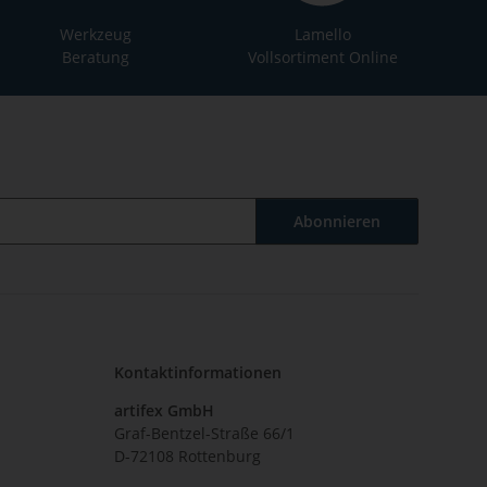
Werkzeug
Lamello
Beratung
Vollsortiment Online
Abonnieren
Kontaktinformationen
artifex GmbH
Graf-Bentzel-Straße 66/1
D-72108 Rottenburg