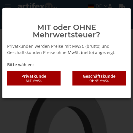
DE
MIT oder OHNE
Mehrwertsteuer?
Zurück zur Liste
Reduzierringe für Kreissägeblätter
Privatkunden werden Preise mit MwSt. (brutto) und
Geschäftskunden Preise ohne MwSt. (netto) angezeigt.
Bitte wählen:
AKE Reduzierring 25/ 20X2,0
Privatkunde
Geschäftskunde
MIT MwSt.
OHNE MwSt.