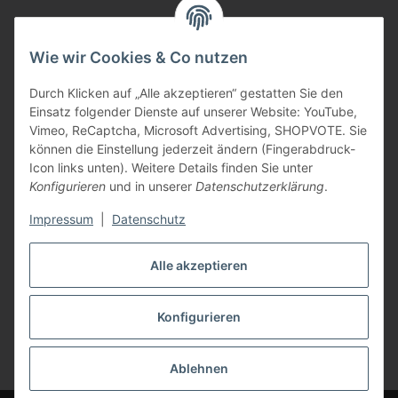
Wie wir Cookies & Co nutzen
Durch Klicken auf „Alle akzeptieren“ gestatten Sie den
Einsatz folgender Dienste auf unserer Website: YouTube,
Vimeo, ReCaptcha, Microsoft Advertising, SHOPVOTE. Sie
können die Einstellung jederzeit ändern (Fingerabdruck-
Vertriebspartner
Icon links unten). Weitere Details finden Sie unter
Konfigurieren
und in unserer
Datenschutzerklärung
.
Impressum
|
Datenschutz
Zertifizierte Partner
Alle akzeptieren
Konfigurieren
* Alle Preise inkl. gesetzlicher USt., zzgl.
Versand
Ablehnen