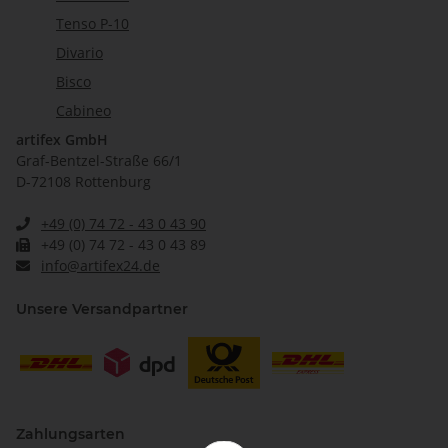
Tenso P-10
Divario
Bisco
Cabineo
artifex GmbH
Graf-Bentzel-Straße 66/1
D-72108 Rottenburg
+49 (0) 74 72 - 43 0 43 90
+49 (0) 74 72 - 43 0 43 89
info@artifex24.de
Unsere Versandpartner
Zahlungsarten