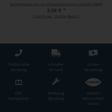
Schnellkupplung mit Schlauchanschluss 26KATF10MPX
3,56 €
*
(
2,99 €
exkl. 19.00% MwSt.
)
Telefonische
schneller
Sichere
Beratung
Versand
Bezahlung
CNC
Werkzeug
Lamello
Fachpartner
Beratung
Vollsortiment
Online