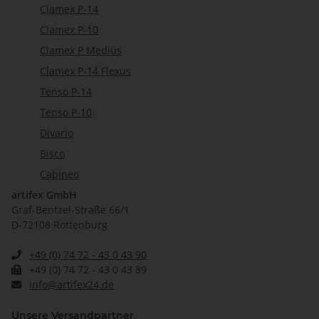
Clamex P-14
Clamex P-10
Clamex P Medius
Clamex P-14 Flexus
Tenso P-14
Tenso P-10
Divario
Bisco
Cabineo
artifex GmbH
Graf-Bentzel-Straße 66/1
D-72108 Rottenburg
+49 (0) 74 72 - 43 0 43 90
+49 (0) 74 72 - 43 0 43 89
info@artifex24.de
Unsere Versandpartner