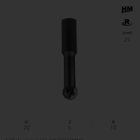
Schaft
25
∅
Z
R
20
1
10