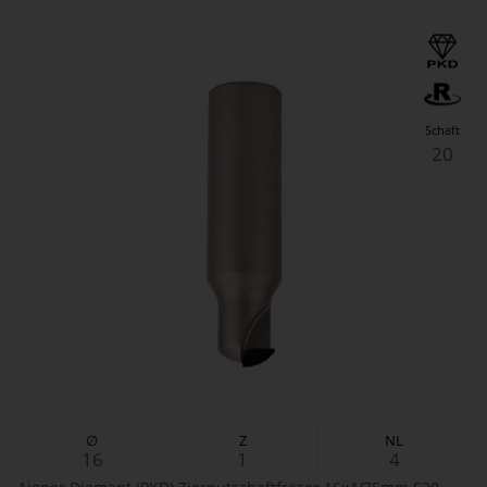
Schaft
20
∅
Z
NL
16
1
4