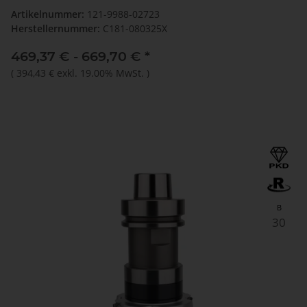
Artikelnummer:
121-9988-02723
Herstellernummer:
C181-080325X
469,37 € -
669,70 €
*
(
394,43 €
exkl. 19.00% MwSt.
)
B
30