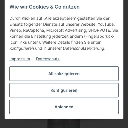
(
771,67 €
exkl. 19.00% MwSt.
)
Wie wir Cookies & Co nutzen
Durch Klicken auf „Alle akzeptieren“ gestatten Sie den
Artikel 1 - 20 von 6264
Einsatz folgender Dienste auf unserer Website: YouTube,
Vimeo, ReCaptcha, Microsoft Advertising, SHOPVOTE. Sie
Seite
1
können die Einstellung jederzeit ändern (Fingerabdruck-
Icon links unten). Weitere Details finden Sie unter
Konfigurieren
und in unserer
Datenschutzerklärung
.
Impressum
|
Datenschutz
Kategorien
Alle akzeptieren
Neu im Sortiment
Konfigurieren
Ablehnen