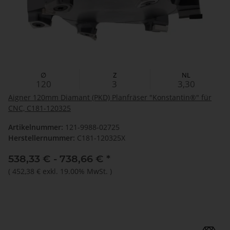
∅
Z
NL
120
3
3,30
Aigner 120mm Diamant (PKD) Planfräser "Konstantin®" für
CNC, C181-120325
Artikelnummer:
121-9988-02725
Herstellernummer:
C181-120325X
538,33 € -
738,66 €
*
(
452,38 €
exkl. 19.00% MwSt.
)