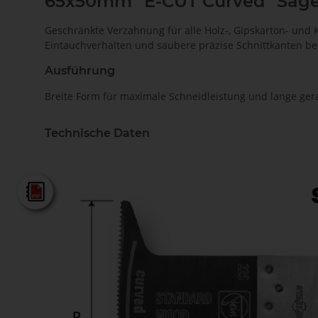
65x50mm "E-CUT Curved" Säge
Geschränkte Verzahnung für alle Holz-, Gipskarton- und 
Eintauchverhalten und saubere präzise Schnittkanten be
Ausführung
Breite Form für maximale Schneidleistung und lange gera
Technische Daten
Fein - Gesamtkatalog 2025