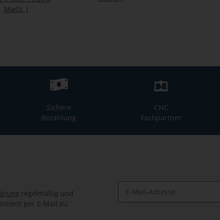
MwSt.
)
Sichere
CNC
Bezahlung
Fachpartner
lärung
regelmäßig und
timent per E-Mail zu.
Newsletter Abonnieren