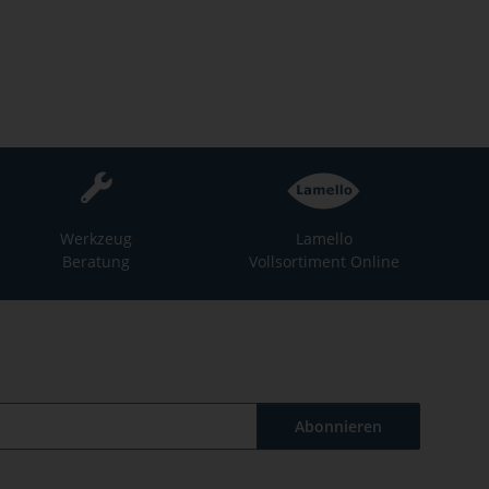
Werkzeug
Lamello
Beratung
Vollsortiment Online
Abonnieren