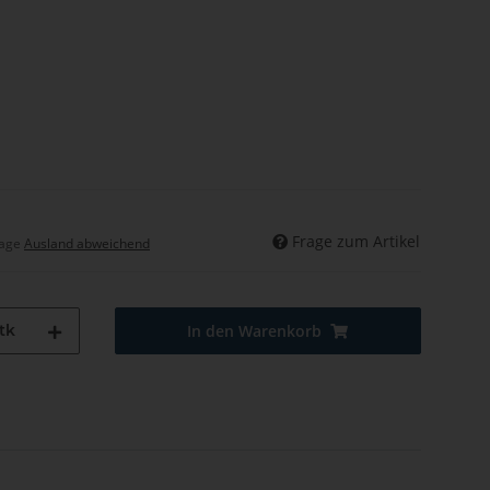
Frage zum Artikel
tage
Ausland abweichend
tk
In den Warenkorb