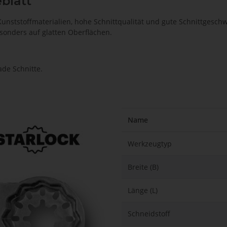
blatt
Kunststoffmaterialien, hohe Schnittqualität und gute Schnittgesc
sonders auf glatten Oberflächen.
de Schnitte.
Name
Werkzeugtyp
Breite (B)
Länge (L)
Schneidstoff