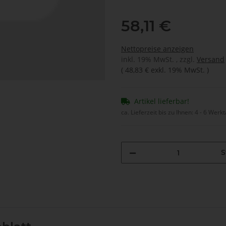
58,11 €
Nettopreise anzeigen
inkl. 19% MwSt. , zzgl.
Versand
(
48,83 €
exkl. 19% MwSt.
)
Artikel lieferbar!
ca. Lieferzeit bis zu Ihnen:
4 - 6 Werk
S