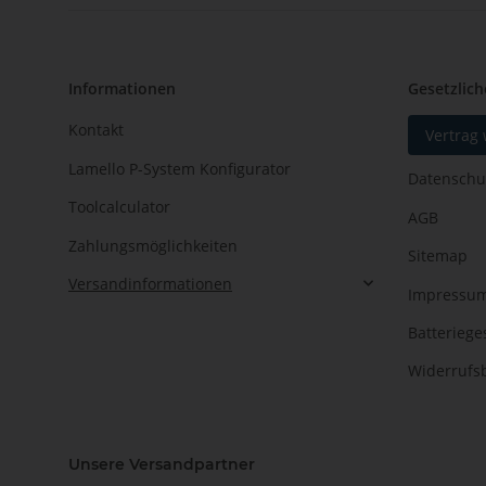
Informationen
Gesetzlich
Kontakt
Vertrag
Lamello P-System Konfigurator
Datenschu
Toolcalculator
AGB
Zahlungsmöglichkeiten
Sitemap
Versandinformationen
Impressu
Batteriege
Widerrufs
Unsere Versandpartner