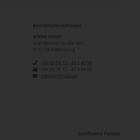
Kontaktinformationen
artifex GmbH
Graf-Bentzel-Straße 66/1
D-72108 Rottenburg
+49 (0) 74 72 - 43 0 43 90
+49 (0) 74 72 - 43 0 43 89
info@artifex24.de
Zertifizierte Partner