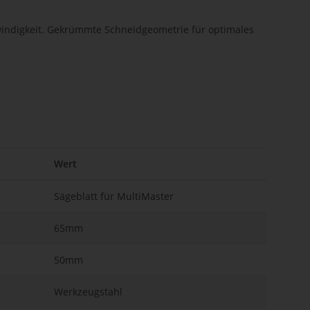
hwindigkeit. Gekrümmte Schneidgeometrie für optimales
Wert
Sägeblatt für MultiMaster
65mm
50mm
Werkzeugstahl