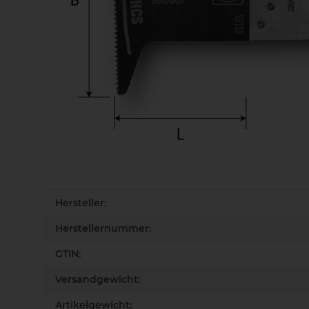
Produkteigenschaft
Wert
Hersteller:
Herstellernummer:
GTIN:
Versandgewicht:
Artikelgewicht: